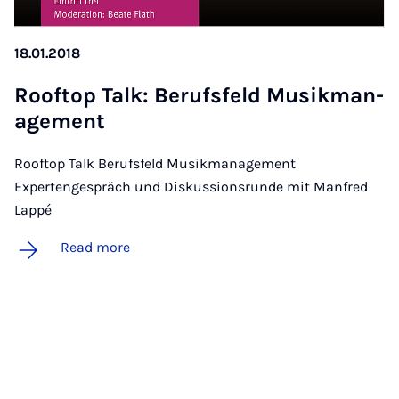
18.01.2018
Rooftop Talk: Beruf­s­feld Mu­sikman­
age­ment
Rooftop Talk Berufsfeld Musikmanagement
Expertengespräch und Diskussionsrunde mit Manfred
Lappé
Read more