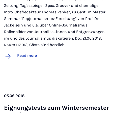
Zeitung, Tagesspiegel, Spex, Groove) und ehemalige
Intro-Chefredakteur Thomas Venker, zu Gast im Master-
Seminar "Popjournalismus-Forschung" von Prof. Dr.
Jacke sein und u.a. über Online-Journalismus,
Rollenbilder von Journalist_innen und Entgrenzungen
im und des Journalismus diskutieren. Do., 21.06.2018,
Raum H7.312, Gäste sind herzlich…
Read more
05.06.2018
Eignung­st­ests zum Win­tersemester