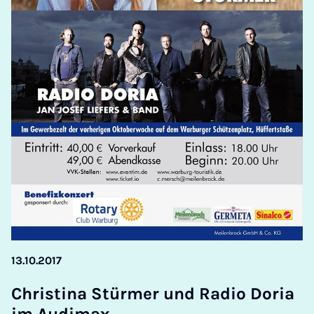
13.10.2017
Christina Stürmer und Ra­dio Dor­ia
im Audimax