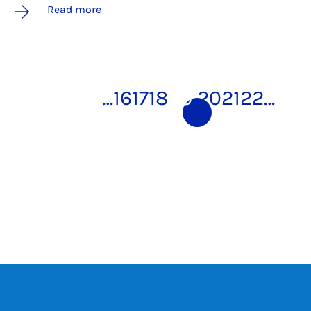
Read more
…
16
17
18
19
20
21
22
…