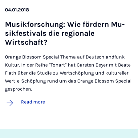
04.01.2018
Mu­sikforschung: Wie fördern Mu­
sikfest­ivals die re­gionale
Wirtschaft?
Orange Blossom Special Thema auf Deutschlandfunk
Kultur. In der Reihe "Tonart" hat Carsten Beyer mit Beate
Flath über die Studie zu Wertschöpfung und kultureller
Wert-e-Schöpfung rund um das Orange Blossom Special
gesprochen.
Read more