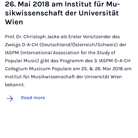
26. Mai 2018 am In­sti­tut für Mu­
sikwis­senschaft der Uni­versität
Wien
Prof. Dr. Christoph Jacke als Erster Vorsitzender des
Zweigs D-A-CH (Deutschland/Österreich/Schweiz) der
IASPM (International Association for the Study of
Popular Music) gibt das Programm des 3. IASPM D-A-CH
Collegium Musicum Populare am 25. & 26. Mai 2018 am
Institut für Musikwissenschaft der Universität Wien
bekannt.
Read more