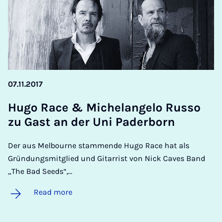
07.11.2017
Hugo Race & Michelan­gelo Russo
zu Gast an der Uni Pader­born
Der aus Melbourne stammende Hugo Race hat als
Gründungsmitglied und Gitarrist von Nick Caves Band
„The Bad Seeds“,...
Read more