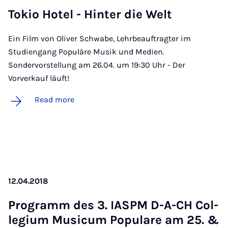
Tokio Hotel - Hinter die Welt
Ein Film von Oliver Schwabe, Lehrbeauftragter im
Studiengang Populäre Musik und Medien.
Sondervorstellung am 26.04. um 19:30 Uhr - Der
Vorverkauf läuft!
Read more
12.04.2018
Pro­gramm des 3. IASPM D-A-CH Col­
legi­um Mu­sic­um Pop­ulare am 25. &