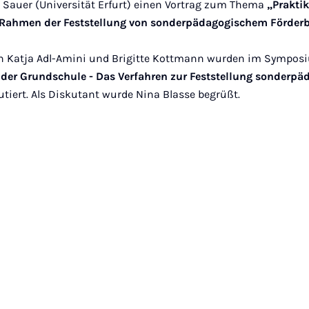
a Sauer (Universität Erfurt) einen Vortrag zum Thema
„Prakti
Rahmen der Feststellung von sonderpädagogischem Förder
von Katja Adl-Amini und Brigitte Kottmann wurden im Symp
der Grundschule - Das Verfahren zur Feststellung sonderp
utiert. Als Diskutant wurde Nina Blasse begrüßt.