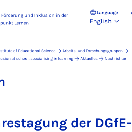
Language
Förderung und Inklusion in der
English
rpunkt Lernen
nstitute of Educational Science
Arbeits- und Forschungsgruppen
usion at school, specialising in learning
Aktuelles
Nachrichten
n
hresta­gung der DGf