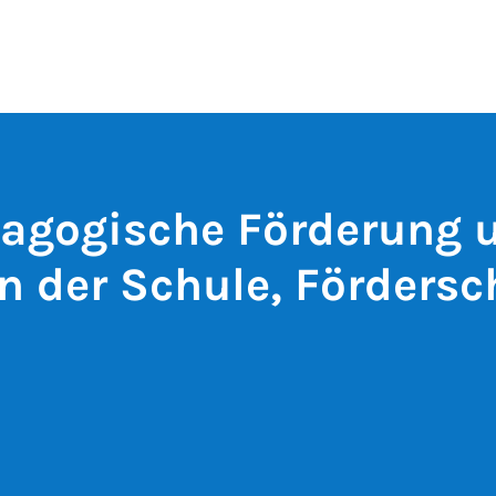
agogische Förderung 
in der Schule, Förders