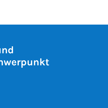
und
chwerpunkt