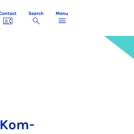
Contact
Search
Menu
E-Kom­