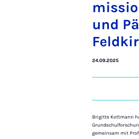
mis­si
und Pä
Feldkir
24.09.2025
Brigitte Kottmann h
Grundschulforschung 
gemeinsam mit Prof. 