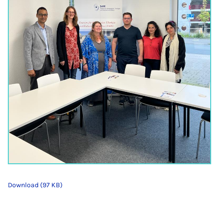
Download (97 KB)