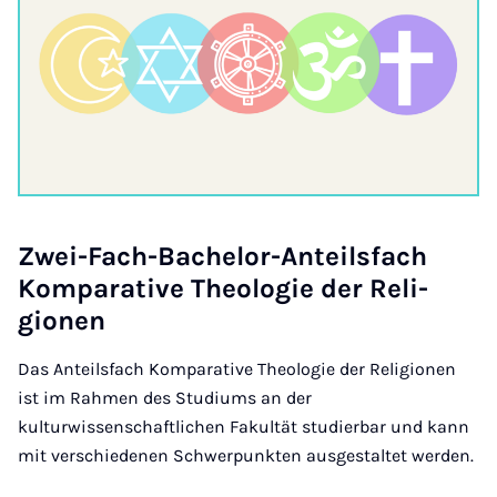
Zwei-Fach-Bach­el­or-Anteils­fach
Kom­par­at­ive Theo­lo­gie der Re­li­
gion­en
Das Anteilsfach Komparative Theologie der Religionen
ist im Rahmen des Studiums an der
kulturwissenschaftlichen Fakultät studierbar und kann
mit verschiedenen Schwerpunkten ausgestaltet werden.