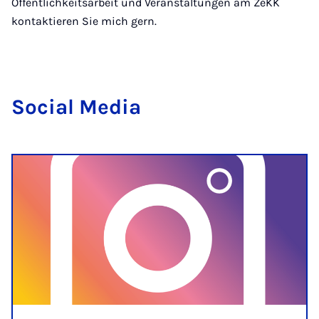
Öffentlichkeitsarbeit und Veranstaltungen am ZeKK
kontaktieren Sie mich gern.
So­cial Me­dia