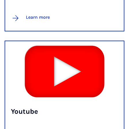
Learn more
You­tube