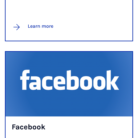
Learn more
Face­book