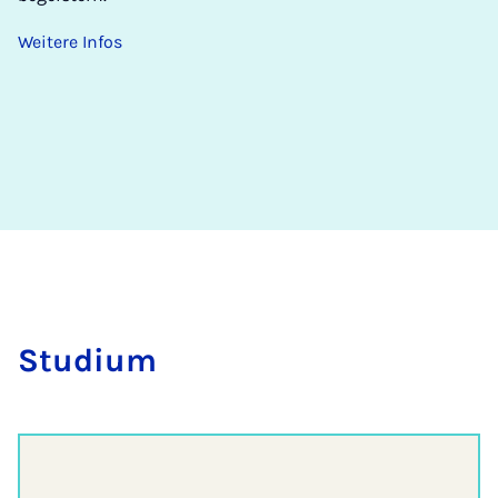
Weitere Infos
Stu­di­um