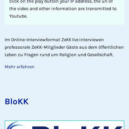
click on the play button your IP address, the url of
the video and other information are transmitted to
Youtube.
Im Online-Interviewformat
ZeKK live
interviewen
professorale ZeKK-Mitglieder Gäste aus dem öffentlichen
Leben zu Fragen rund um Religion und Gesellschaft.
Mehr erfahren
BloKK