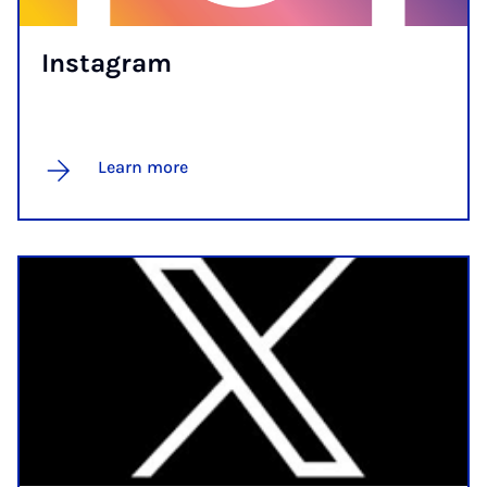
In­s­tagram
Learn more