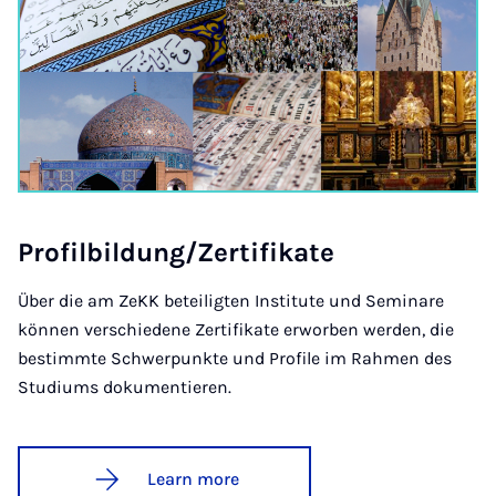
Pro­fil­b­ildung/Zer­ti­fikate
Über die am ZeKK beteiligten Institute und Seminare
können verschiedene Zertifikate erworben werden, die
bestimmte Schwerpunkte und Profile im Rahmen des
Studiums dokumentieren.
Learn more