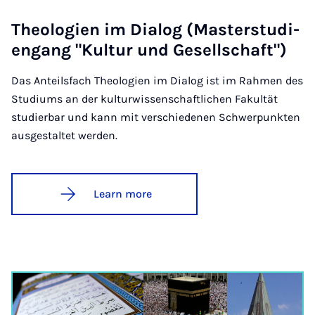
Theo­lo­gien im Dia­log (Mas­ter­stud­i­
engang "Kul­tur und Gesell­schaft")
Das Anteilsfach Theologien im Dialog ist im Rahmen des
Studiums an der kulturwissenschaftlichen Fakultät
studierbar und kann mit verschiedenen Schwerpunkten
ausgestaltet werden.
Learn more