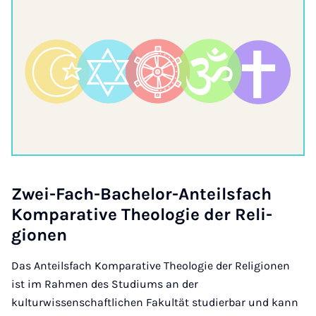
Zwei-Fach-Bach­el­or-Anteils­fach
Kom­par­at­ive Theo­lo­gie der Re­li­
gion­en
Das Anteilsfach Komparative Theologie der Religionen
ist im Rahmen des Studiums an der
kulturwissenschaftlichen Fakultät studierbar und kann