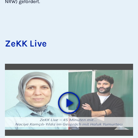
NRW) gefördert.
ZeKK Live