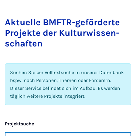
Ak­tu­el­le BMFTR-ge­för­der­te
Pro­jek­te der Kul­tur­wis­sen­
schaf­ten
Suchen Sie per Volltextsuche in unserer Datenbank
bspw. nach Personen, Themen oder Förderern.
Dieser Service befindet sich im Aufbau. Es werden
täglich weitere Projekte integriert.
Projektsuche