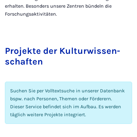
erhalten. Besonders unsere Zentren bündeln die
Forschungsaktivitäten.
Pro­jek­te der Kul­tur­wis­sen­
schaf­ten
Suchen Sie per Volltextsuche in unserer Datenbank
bspw. nach Personen, Themen oder Förderern.
Dieser Service befindet sich im Aufbau. Es werden
täglich weitere Projekte integriert.