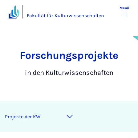
Menü
Fakultät für Kulturwissenschaften
For­­schungs­­pro­jek­te
in den Kulturwissenschaften
Projekte der KW