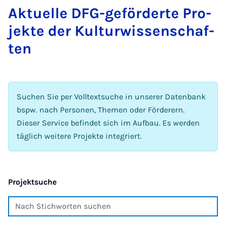
Ak­tu­el­le DFG-ge­för­der­te Pro­
jek­te der Kul­tur­wis­sen­schaf­
ten
Suchen Sie per Volltextsuche in unserer Datenbank
bspw. nach Personen, Themen oder Förderern.
Dieser Service befindet sich im Aufbau. Es werden
täglich weitere Projekte integriert.
Projektsuche