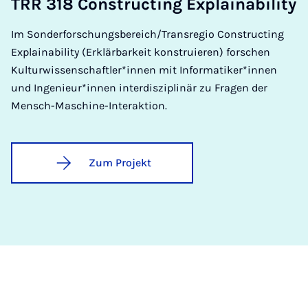
TRR 318 Con­struc­ting Ex­­plaina­­bi­­li­­ty
Im Sonderforschungsbereich/Transregio Constructing
Explainability (Erklärbarkeit konstruieren) forschen
Kulturwissenschaftler*innen mit Informatiker*innen
und Ingenieur*innen interdisziplinär zu Fragen der
Mensch-Maschine-Interaktion.
Zum Projekt