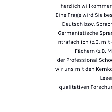
herzlich willkommen
Eine Frage wird Sie b
Deutsch bzw. Sprach
Germanistische Sprach
intrafachlich (z.B. mit
Fächern (z.B. 
der Professional Scho
wir uns mit den Kernk
Lese
qualitativen Forschu