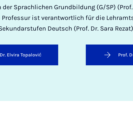
n der Sprachlichen Grundbildung (G/SP) (Prof. 
te Professur ist verantwortlich für die Lehram
Sekundarstufen Deutsch (Prof. Dr. Sara Rezat)
 Dr. Elvira Topalović
Prof. D