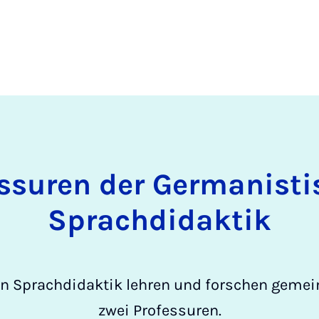
ssuren der Germanist
Sprachdidaktik
en Sprachdidaktik lehren und forschen geme
zwei Professuren.