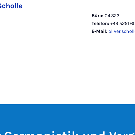
Scholle
Büro:
C4.322
Telefon:
+49 5251 6
E-Mail:
oliver.scho