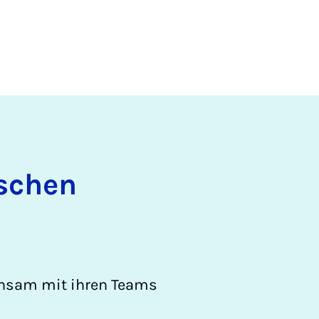
ischen
insam mit ihren Teams