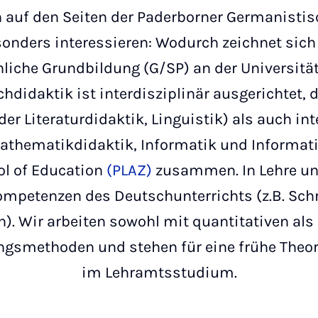
 auf den Seiten der Paderborner Germanistis
esonders interessieren: Wodurch zeichnet si
liche Grundbildung (G/SP) an der Universitä
didaktik ist interdisziplinär ausgerichtet, d.
 der Literaturdidaktik, Linguistik) als auch i
Mathematikdidaktik, Informatik und Informat
ol of Education
(PLAZ)
zusammen. In Lehre un
ompetenzen des Deutschunterrichts (z.B. Schr
n). Wir arbeiten sowohl mit quantitativen als
ngsmethoden und stehen für eine frühe Theo
im Lehramtsstudium.