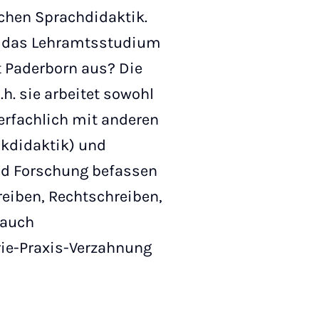
chen Sprachdidaktik.
ch das Lehramtsstudium
t Paderborn aus? Die
h. sie arbeitet sowohl
nterfachlich mit anderen
ikdidaktik) und
d Forschung befassen
eiben, Rechtschreiben,
 auch
rie-Praxis-Verzahnung