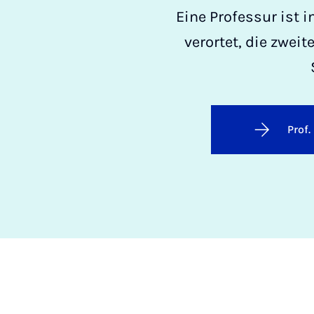
Eine Professur ist i
verortet, die zwei
Prof.