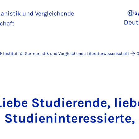
manistik und Vergleichende
S
Deut
chaft
Institut für Germanistik und Vergleichende Literaturwissenschaft
G
Liebe Studierende, lieb
Studieninteressierte,