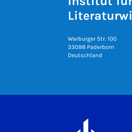
Institut f
Literaturw
Warburger Str. 100
33098 Paderborn
Deutschland