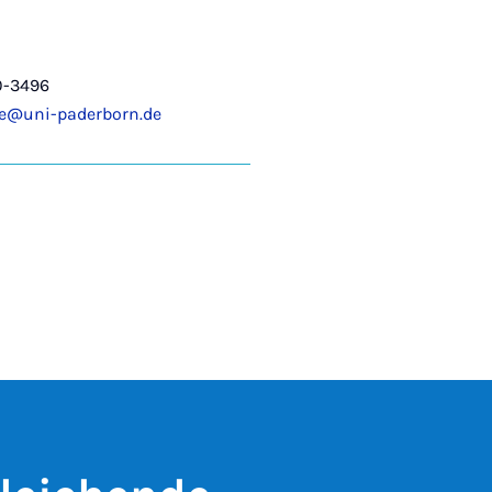
0-3496
lle@uni-paderborn.de