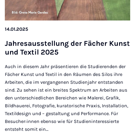
14.01.2025
Jahresauss­tel­lung der Fäch­er Kunst
und Tex­til 2025
Auch in diesem Jahr präsentieren die Studierenden der
Fächer Kunst und Textil in den Räumen des Silos ihre
Arbeiten, die im vergangenen Studienjahr entstanden
sind. Zu sehen ist ein breites Spektrum an Arbeiten aus
den unterschiedlichen Bereichen wie Malerei, Grafik,
Bildhauerei, Fotografie, kuratorische Praxis, Installation,
Textildesign und – gestaltung und Performance. Für
Besucher:innen ebenso wie für Studieninteressierte
entsteht somit ein…