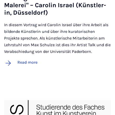
Malerei" – Car­olin Is­rael (Künst­ler­
in, Düs­sel­dorf)
In diesem Vortrag wird Carolin Israel über ihre Arbeit als
bildende Künstlerin und über ihre kuratorischen
Projekte sprechen. Als künstlerische Mitarbeiterin am
Lehrstuhl von Max Schulze ist dies ihr Artist Talk und die
Verabschiedung von der Universität Paderborn.
Read more