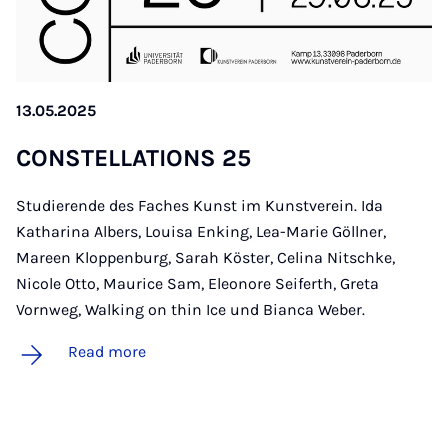
13.05.2025
CON­STEL­LA­TIONS 25
Studierende des Faches Kunst im Kunstverein. Ida
Katharina Albers, Louisa Enking, Lea-Marie Göllner,
Mareen Kloppenburg, Sarah Köster, Celina Nitschke,
Nicole Otto, Maurice Sam, Eleonore Seiferth, Greta
Vornweg, Walking on thin Ice und Bianca Weber.
Read more