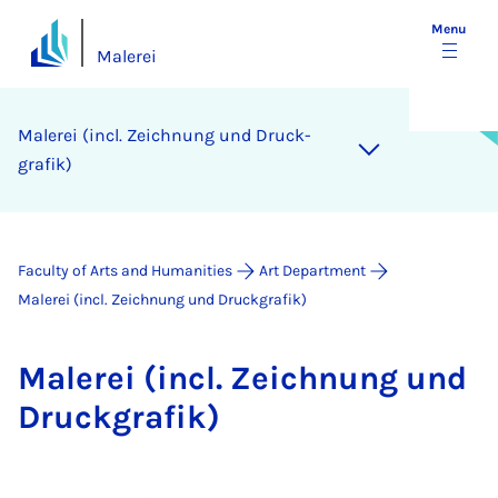
Menu
Malerei
Malerei (in­cl. Zeich­nung und Druck­
grafik)
Faculty of Arts and Humanities
Art Department
Malerei (incl. Zeichnung und Druckgrafik)
Malerei (in­cl. Zeich­nung und
Druck­grafik)