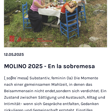
12.05.2025
MOLINO 2025 - En la sobremesa
[ˌsoβɾeˈmesa] Substantiv, feminin (la) Die Momente
nach einer gemeinsamen Mahlzeit, in denen das
Beisammensein nicht endet,sondern sich verdichtet. Ein
Zustand zwischen Sättigung und Austausch, Alltag und
Intimität– wenn sich Gespräche entfalten, Gedanken
zirkulieren und Gemeinschaft entsteht. Einstilles