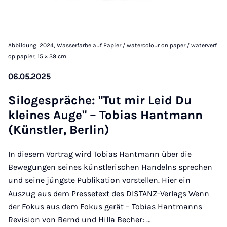
Abbildung: 2024, Wasserfarbe auf Papier / watercolour on paper / waterverf
op papier, 15 × 39 cm
06.05.2025
Si­lo­ge­spräche: "Tut mir Leid Du
kleines Auge" – To­bi­as Hant­mann
(Künst­ler, Ber­lin)
In diesem Vortrag wird Tobias Hantmann über die
Bewegungen seines künstlerischen Handelns sprechen
und seine jüngste Publikation vorstellen. Hier ein
Auszug aus dem Pressetext des DISTANZ-Verlags Wenn
der Fokus aus dem Fokus gerät – Tobias Hantmanns
Revision von Bernd und Hilla Becher: …