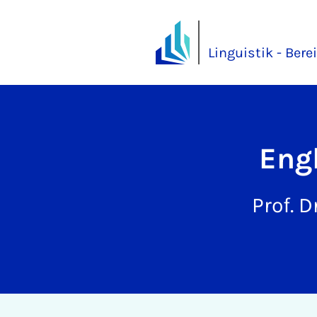
Linguistik - Bere
Eng­
Prof. D