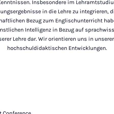
enntnissen. Insbesondere im Lehramtstudium
ungsergebnisse in die Lehre zu integrieren, d
aftlichen Bezug zum Englischunterricht habe
stlichen Intelligenz in Bezug auf sprachwis
nserer Lehre dar. Wir orientieren uns in unsere
hochschuldidaktischen Entwicklungen.
t Conference