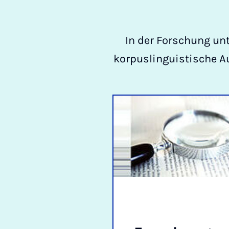
In der Forschung un
korpuslinguistische Au