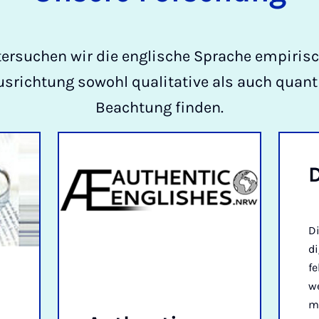
tersuchen wir die englische Sprache empirisc
srichtung sowohl qualitative als auch quant
Beachtung finden.
Di
di
fe
w
ma