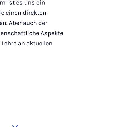
 ist es uns ein
ie einen direkten
n. Aber auch der
senschaftliche Aspekte
r Lehre an aktuellen