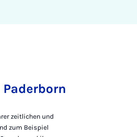
n Paderborn
rer zeitlichen und
ind zum Beispiel