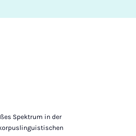
oßes Spektrum in der
 korpuslinguistischen