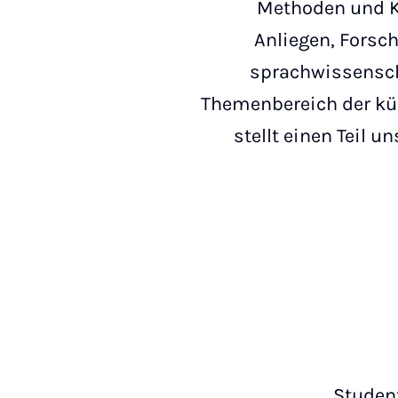
Methoden und K
Anliegen, Forsch
sprachwissensch
Themenbereich der kün
stellt einen Teil u
Studen