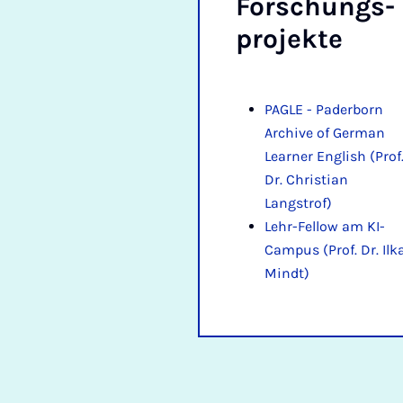
Forschung­s­
pro­jekte
PAGLE - Paderborn
Archive of German
Learner English (Prof
Dr. Christian
Langstrof)
Lehr-Fellow am KI-
Campus (Prof. Dr. Ilk
Mindt)