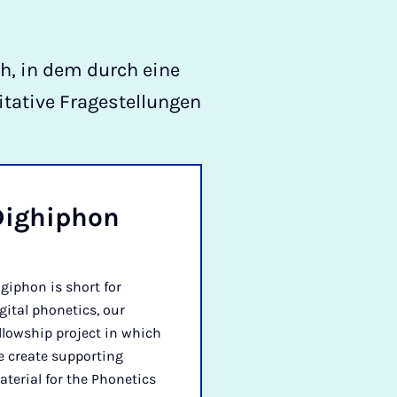
h, in dem durch eine
itative Fragestellungen
Dighiphon
giphon is short for
gital phonetics, our
llowship project in which
e create supporting
terial for the Phonetics