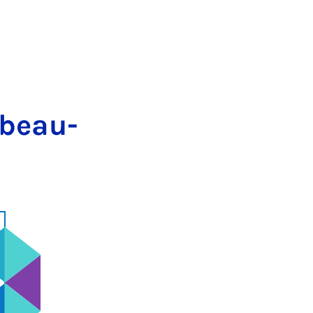
s­beau­