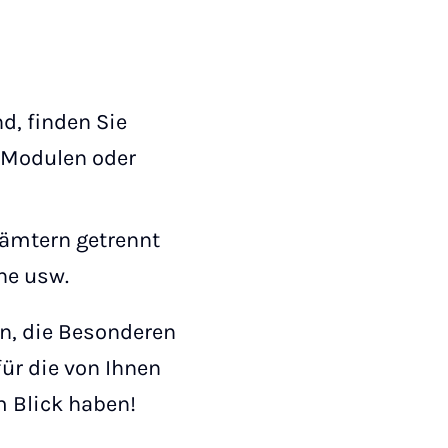
d, finden Sie
 Modulen oder
rämtern getrennt
ne usw.
n, die Besonderen
ür die von Ihnen
m Blick haben!