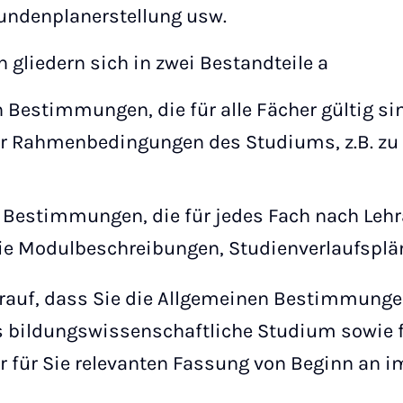
tundenplanerstellung usw.
gliedern sich in zwei Bestandteile a
 Bestimmungen, die für alle Fächer gültig sin
r Rahmenbedingungen des Studiums, z.B. zu
 Bestimmungen, die für jedes Fach nach Leh
Sie Modulbeschreibungen, Studienverlaufsplä
arauf, dass Sie die Allgemeinen Bestimmunge
bildungswissenschaftliche Studium sowie f
r für Sie relevanten Fassung von Beginn an i