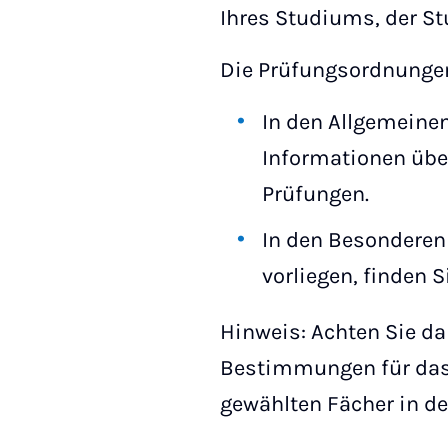
Ihres Studiums, der S
Die Prüfungsordnungen 
In den Allgemeinen
Informationen übe
Prüfungen.
In den Besonderen
vorliegen, finden 
Hinweis: Achten Sie d
Bestimmungen für das 
gewählten Fächer in de