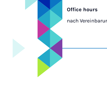
Office hours
nach Vereinbarun