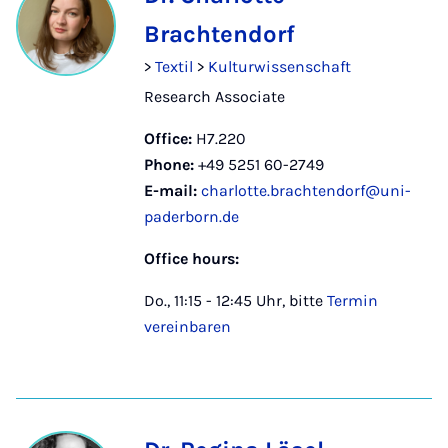
Brachtendorf
>
Textil
>
Kulturwissenschaft
Research Associate
Office:
H7.220
Phone:
+49 5251 60-2749
E-mail:
charlotte.brachtendorf@uni-
paderborn.de
Office hours:
Do., 11:15 - 12:45 Uhr, bitte
Termin
vereinbaren