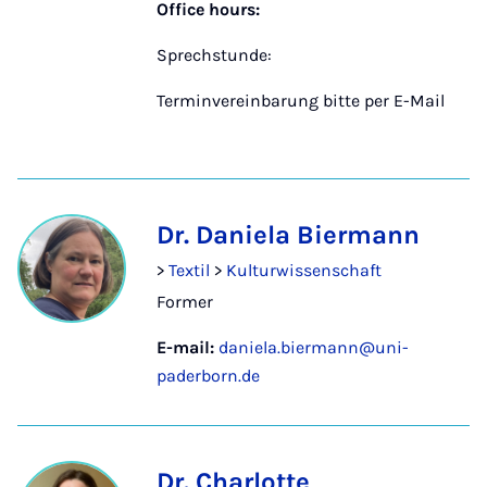
Office hours:
Sprechstunde:
Terminvereinbarung bitte per E-Mail
Dr. Daniela Biermann
>
Textil
>
Kulturwissenschaft
Former
E-mail:
daniela.biermann@uni-
paderborn.de
Dr. Charlotte