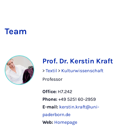
Team
Prof. Dr. Kerstin Kraft
>
Textil
>
Kulturwissenschaft
Professor
Office:
H7.242
Phone:
+49 5251 60-2959
E-mail:
kerstin.kraft@uni-
paderborn.de
Web:
Homepage