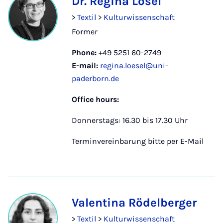
Dr. Regina Lösel
>
Textil
>
Kulturwissenschaft
Former
Phone:
+49 5251 60-2749
E-mail:
regina.loesel@uni-
paderborn.de
Office hours:
Donnerstags: 16.30 bis 17.30 Uhr
Terminvereinbarung bitte per E-Mail
Valentina Rödelberger
>
Textil
>
Kulturwissenschaft