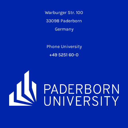
Warburger Str. 100
33098 Paderborn
Germany
Phone University
+49 5251 60-0