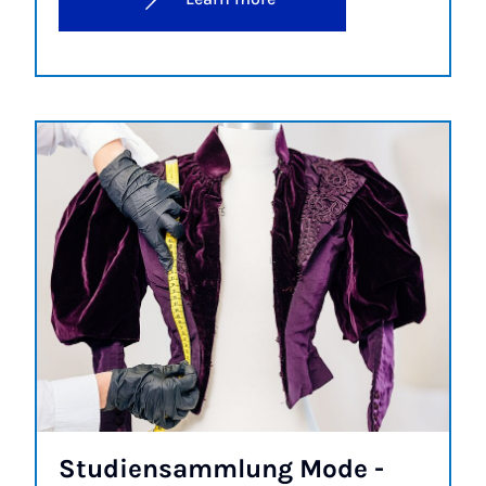
Stud­i­ensammlung Mode -