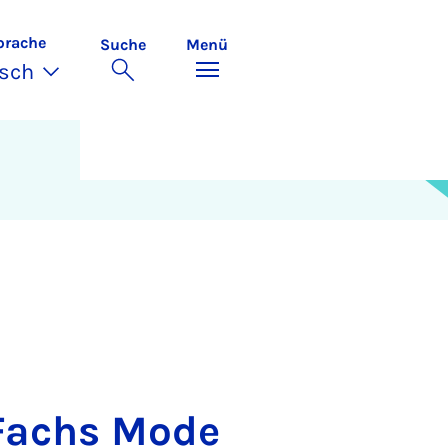
prache
Suche
Menü
sch
Fachs Mode