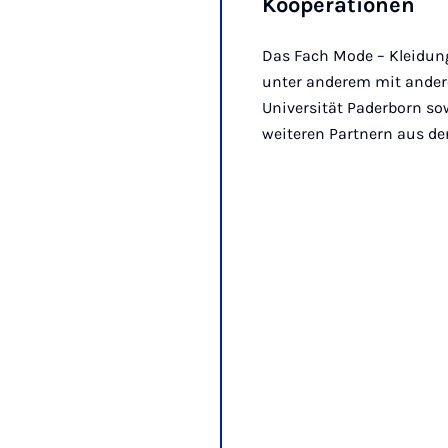
Kooperationen
Das Fach Mode – Kleidung 
unter anderem mit ander
Universität Paderborn s
weiteren Partnern aus de