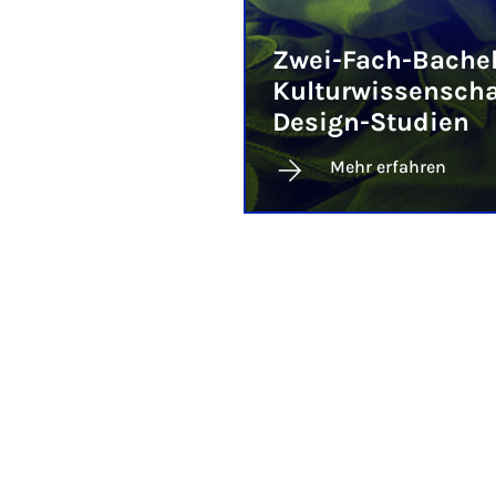
Zwei-Fach-Bachel
Kulturwissenschaf
Design-Studien
Mehr erfahren