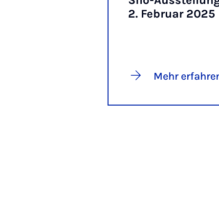
Si­lo-Ausstel­lung
2. Fe­bru­ar 2025
Mehr erfahre