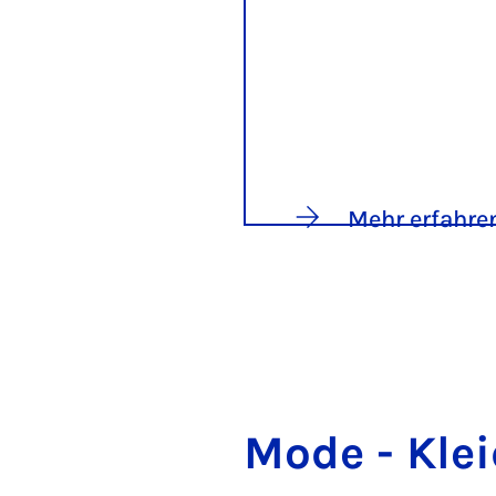
Mehr erfahre
Mo­de - Klei­