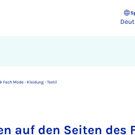
S
Deut
Fach Mode - Kleidung - Textil
n auf den Seiten des 