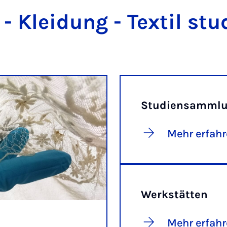
- Kleidung - Textil stu
Studiensamml
Mehr erfah
Werkstätten
Mehr erfah