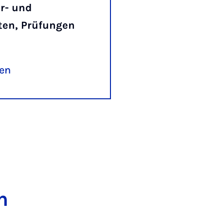
r- und
ten, Prüfungen
ren
n