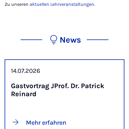
Zu unseren
aktuellen Lehrveranstaltungen
.
News
14.07.2026
Gast­vor­trag JProf. Dr. Pa­trick
Reinard
Mehr erfahren