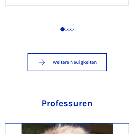
Weitere Neuigkeiten
Pro­fes­su­ren