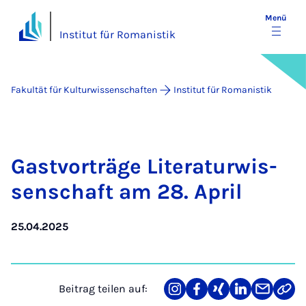
Menü
Institut für Romanistik
Fakultät für Kulturwissenschaften
Institut für Romanistik
Gast­vor­trä­ge Li­te­ra­tur­wis­
sen­schaft am 28. April
25.04.2025
Beitrag teilen auf:
Teilen
Teilen
Teilen
Teilen
Teilen
Link