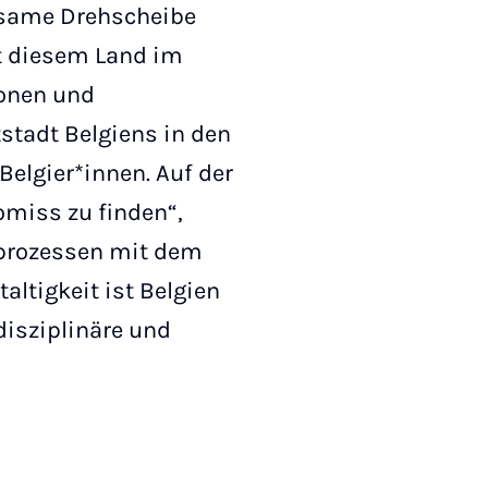
utsame Drehscheibe
it diesem Land im
onen und
stadt Belgiens in den
Belgier*innen. Auf der
omiss zu finden“,
sprozessen mit dem
altigkeit ist Belgien
disziplinäre und