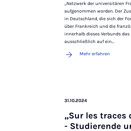
„Netzwerk der universitären F
aufgenommen worden. Der Zus
in Deutschland, die sich der 
über Frankreich und die franzö
innerhalb dieses Verbunds das 
ausschließlich auf ein…
Mehr erfahren
31.10.2024
„Sur les tra­ces
- Stu­die­ren­de u