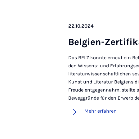
22.10.2024
Bel­gi­en-Zer­ti­fi­
Das BELZ konnte erneut ein Belg
den Wissens- und Erfahrungser
literaturwissenschaftlichen so
Kunst und Literatur Belgiens di
Freude entgegennahm, stellte s
Beweggründe für den Erwerb de
Mehr erfahren