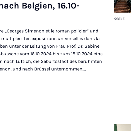
 nach Bel­gi­en, 16.10-
©BELZ
e „Georges Simenon et le roman policier“ und
 multiples: Les expositions universelles dans la
n unter der Leitung von Frau Prof. Dr. Sabine
bussche vom 16.10.2024 bis zum 18.10.2024 eine
n nach Lüttich, die Geburtsstadt des berühmten
menon, und nach Brüssel unternommen.…