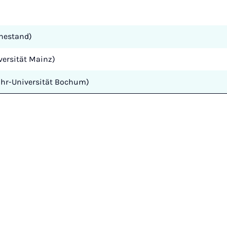
uhestand)
versität Mainz)
Ruhr-Universität Bochum)