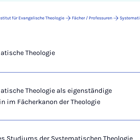
nstitut für Evangelische Theologie
Fächer / Professuren
Systemati
atische Theologie
atische Theologie als eigenständige
in im Fächerkanon der Theologie
des Studiums der Systematischen Theologie