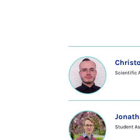
Christ
Scientific
Jonath
Student As