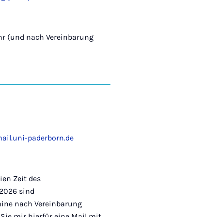
Uhr (und nach Vereinbarung
il.uni-paderborn.de
ien Zeit des
2026 sind
ine nach Vereinbarung
Sie mir hierfür eine Mail mit