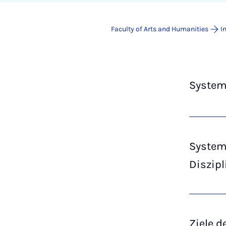
Faculty of Arts and Humanities
I
System
System
Diszipl
Ziele 