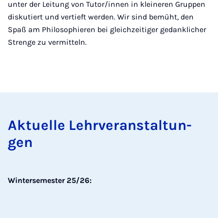
unter der Leitung von Tutor/innen in kleineren Gruppen
diskutiert und vertieft werden. Wir sind bemüht, den
Spaß am Philosophieren bei gleichzeitiger gedanklicher
Strenge zu vermitteln.
Ak­tu­el­le Lehr­ver­an­stal­tun­
gen
Wintersemester 25/26: