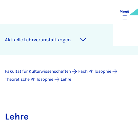
Menü
Ak­tu­el­le Lehr­ver­an­stal­tun­gen
Fakultät für Kulturwissenschaften
Fach Philosophie
Theoretische Philosophie
Lehre
Lehre