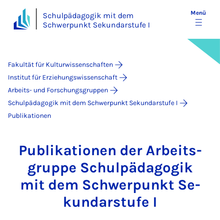
Menü
Schulpädagogik mit dem
Schwerpunkt Sekundarstufe I
Fakultät für Kulturwissenschaften
Institut für Erziehungswissenschaft
Arbeits- und Forschungsgruppen
Schulpädagogik mit dem Schwerpunkt Sekundarstufe I
Publikationen
Pu­bli­ka­ti­o­nen der Ar­beits­
grup­pe Schul­päd­ago­gik
mit dem Schwer­punkt Se­
kun­dar­stu­fe I