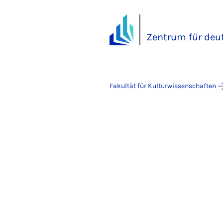
Zentrum für deu
Fakultät für Kulturwissenschaften
Zentrum für 