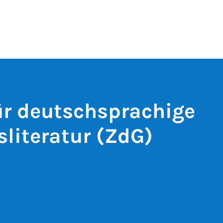
r deutschsprachige
literatur (ZdG)