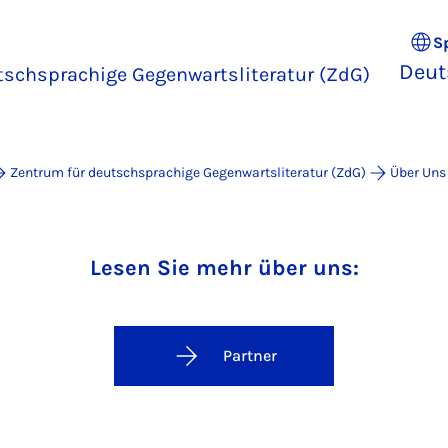
S
Deut
tschsprachige Gegenwartsliteratur (ZdG)
Zentrum für deutschsprachige Gegenwartsliteratur (ZdG)
Über Uns
deutschsprachige Gegenwartsli
Lesen Sie mehr über uns:
Partner