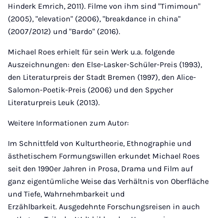
Hinderk Emrich, 2011). Filme von ihm sind "Timimoun"
(2005), "elevation" (2006), "breakdance in china"
(2007/2012) und "Bardo" (2016).
Michael Roes erhielt für sein Werk u.a. folgende
Auszeichnungen: den Else-Lasker-Schüler-Preis (1993),
den Literaturpreis der Stadt Bremen (1997), den Alice-
Salomon-Poetik-Preis (2006) und den Spycher
Literaturpreis Leuk (2013).
Weitere Informationen zum Autor:
Im Schnittfeld von Kulturtheorie, Ethnographie und
ästhetischem Formungswillen erkundet Michael Roes
seit den 1990er Jahren in Prosa, Drama und Film auf
ganz eigentümliche Weise das Verhältnis von Oberfläche
und Tiefe, Wahrnehmbarkeit und
Erzählbarkeit. Ausgedehnte Forschungsreisen in auch