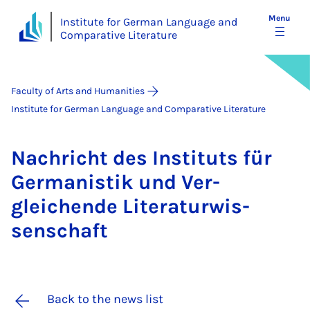
Menu
Institute for German Language and
Comparative Literature
Faculty of Arts and Humanities
Institute for German Language and Comparative Literature
Na­chricht des In­sti­tuts für
Ger­man­istik und Ver­
gleichende Lit­er­at­ur­wis­
senschaft
Back to the news list