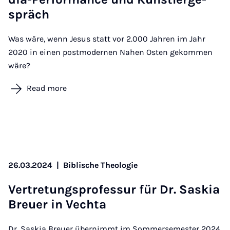
spräch
Was wäre, wenn Jesus statt vor 2.000 Jahren im Jahr
2020 in einen postmodernen Nahen Osten gekommen
wäre?
Read more
26.03.2024
|
Biblische Theologie
Ver­tre­tung­s­pro­fes­sur für Dr. Saskia
Breuer in Vec­hta
Dr. Saskia Breuer übernimmt im Sommersemester 2024