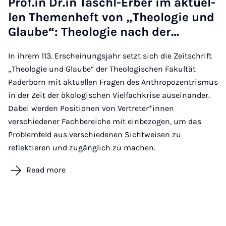
Prof.in Dr.in Taschl-Er­ber im ak­tuel­
len The­men­heft von „Theo­lo­gie und
Glaube“: Theo­lo­gie nach der…
In ihrem 113. Erscheinungsjahr setzt sich die Zeitschrift
„Theologie und Glaube“ der Theologischen Fakultät
Paderborn mit aktuellen Fragen des Anthropozentrismus
in der Zeit der ökologischen Vielfachkrise auseinander.
Dabei werden Positionen von Vertreter*innen
verschiedener Fachbereiche mit einbezogen, um das
Problemfeld aus verschiedenen Sichtweisen zu
reflektieren und zugänglich zu machen.
Read more