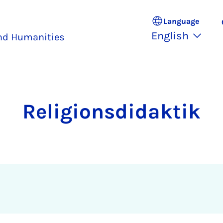
Language
English
and Humanities
Religionsdidaktik