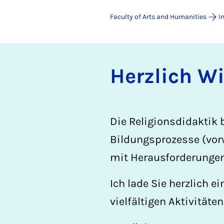
Faculty of Arts and Humanities
I
Herz­lich W
Die Religionsdidaktik b
Bildungsprozesse (vorw
mit Herausforderungen 
Ich lade Sie herzlich e
vielfältigen Aktivität