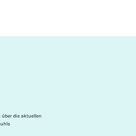
k über die aktuellen
tuhls