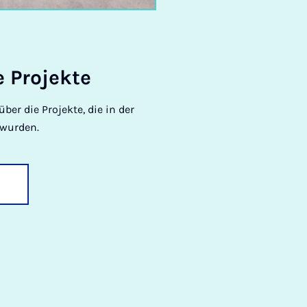
Pro­jekte
über die Projekte, die in der
 wurden.