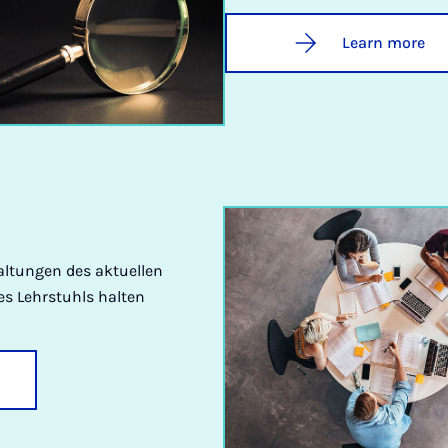
Learn more
taltungen des aktuellen
es Lehrstuhls halten