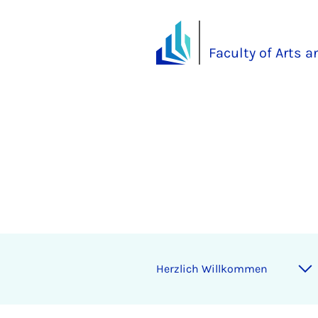
Faculty of Arts 
Herz­lich Willkom­men