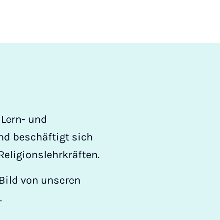
 Lern- und
nd beschäftigt sich
eligionslehrkräften.
 Bild von unseren
.