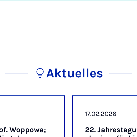
Aktuelles
17.02.2026
of. Wop­powa;
22. Jahresta­gu