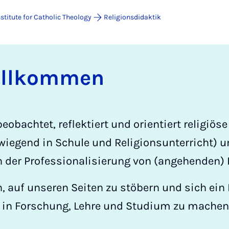
nstitute for Catholic Theology
Religionsdidaktik
illkom­men
eobachtet, reflektiert und orientiert religiöse
iegend in Schule und Religionsunterricht) u
der Professionalisierung von (angehenden) R
in, auf unseren Seiten zu stöbern und sich ein
en in Forschung, Lehre und Studium zu machen