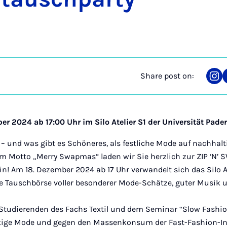
Share post on:
Sha
on
Ins
er 2024 ab 17:00 Uhr im Silo Atelier S1 der Universität Pade
– und was gibt es Schöneres, als festliche Mode auf nachhalt
m Motto „Merry Swapmas“ laden wir Sie herzlich zur ZIP ‘N’ 
in! Am 18. Dezember 2024 ab 17 Uhr verwandelt sich das Silo At
e Tauschbörse voller besonderer Mode-Schätze, guter Musik 
 Studierenden des Fachs Textil und dem Seminar “Slow Fashion
tige Mode und gegen den Massenkonsum der Fast-Fashion-Ind