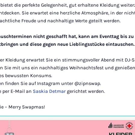
bietet die perfekte Gelegenheit, gut erhaltene Kleidung weit
ntdecken. Sie erwartet eine herzliche Atmosphäre, in der nich
chtliche Freude und nachhaltige Werte geteilt werden.
Tauschterminen nicht geschafft hat, kann am Eventtag bis zu 
bringen und diese gegen neue Lieblingsstücke eintauschen.
r Kleidung erwartet Sie ein stimmungsvoller Abend mit DJ-S
rn Sie mit uns ein nachhaltiges Weihnachtsfest und genießen
es bewussten Konsums.
en finden Sie auf Instagram unter @zipnswap.
 per E-Mail an
Saskia Detmar
gerichtet werden.
Sie – Merry Swapmas!