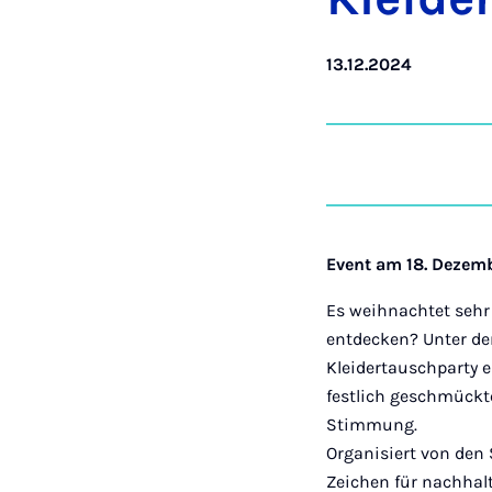
13.12.2024
Event am 18. Dezemb
Es weihnachtet sehr 
entdecken? Unter de
Kleidertauschparty e
festlich geschmückt
Stimmung.
Organisiert von den
Zeichen für nachhal