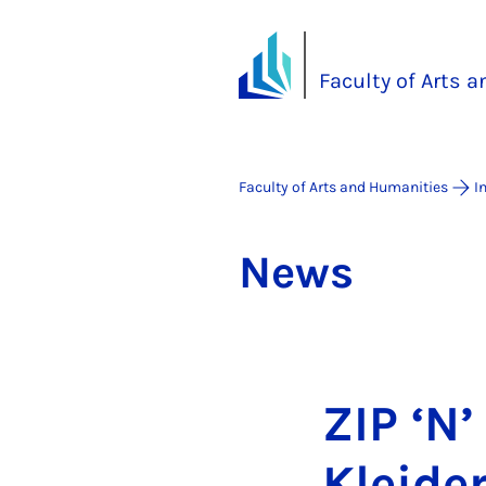
Faculty of Arts 
Faculty of Arts and Humanities
I
News
ZIP ‘N
Kleide