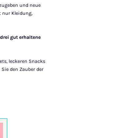
erzugeben und neue
t nur Kleidung,
drei gut erhaltene
ets, leckeren Snacks
 Sie den Zauber der