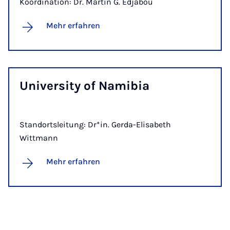
Koordination: Dr. Martin G. Edjabou
Mehr erfahren
Uni­ver­si­ty of Na­mi­bia
Standortsleitung: Dr*in. Gerda-Elisabeth
Wittmann
Mehr erfahren