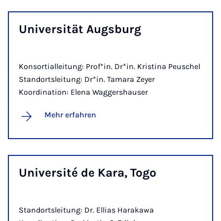
Uni­ver­si­tät Augs­burg
Konsortialleitung: Prof*in. Dr*in. Kristina Peuschel
Standortsleitung: Dr*in. Tamara Zeyer
Koordination: Elena Waggershauser
Mehr erfahren
Uni­ver­sité de Ka­ra, To­go
Standortsleitung: Dr. Ellias Harakawa