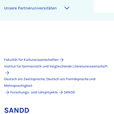
Un­se­re Part­ne­r­uni­ver­si­tä­ten
Fakultät für Kulturwissenschaften
Institut für Germanistik und Vergleichende Literaturwissenschaft
Deutsch als Zweitsprache, Deutsch als Fremdsprache und
Mehrsprachigkeit
Forschungs- und Lehrprojekte
SANDD
SANDD