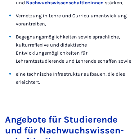
und
Nachwuchswissenschaftler:innen
stärken,
Vernetzung in Lehre und Curriculumentwicklung
vorantreiben,
Begegnungsmöglichkeiten sowie sprachliche,
kulturreflexive und didaktische
Entwicklungsmöglichkeiten für
Lehramtsstudierende und Lehrende schaffen sowie
eine technische Infrastruktur aufbauen, die dies
erleichtert.
An­ge­bo­te für Stu­die­ren­de
und für Nach­wuchs­wis­sen­