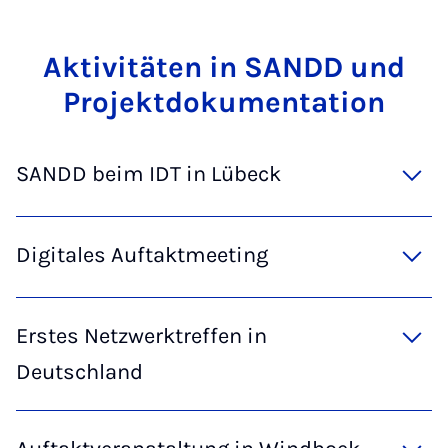
Ak­ti­vi­tä­ten in SANDD und
Pro­jekt­do­ku­men­ta­ti­on
SANDD beim IDT in Lübeck
Digitales Auftaktmeeting
Erstes Netzwerktreffen in
Deutschland