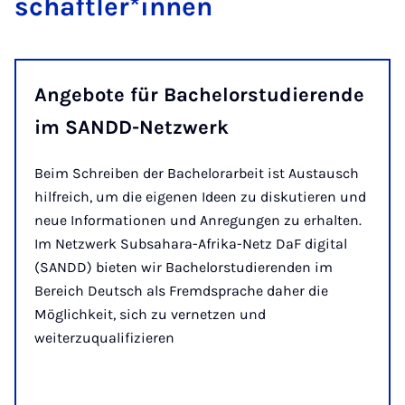
schaft­le­r*in­nen
An­ge­bo­te für Ba­che­lor­stu­die­ren­de
im SANDD-Netz­werk
Beim Schreiben der Bachelorarbeit ist Austausch
hilfreich, um die eigenen Ideen zu diskutieren und
neue Informationen und Anregungen zu erhalten.
Im Netzwerk Subsahara-Afrika-Netz DaF digital
(SANDD) bieten wir Bachelorstudierenden im
Bereich Deutsch als Fremdsprache daher die
Möglichkeit, sich zu vernetzen und
weiterzuqualifizieren