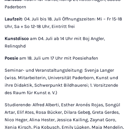
Paderborn
Laufzeit
: 04. Juli bis 18. Juli Öffnungszeiten: Mi – Fr 15-18
Uhr, Sa + So 12-18 Uhr, Eintritt frei
Kunstdisco
am 04. Juli ab 14 Uhr mit Boj Angler,
Relinqshd
Poesie
am 18. Juli um 17 Uhr mit Poesiehafen
Seminar- und Veranstaltungsleitung: Svenja Langer
(wiss. Mitarbeiterin, Universität Paderborn, Kunst und
ihre Didaktik, Schwerpunkt Bildhauerei; 1. Vorsitzende
des Raum für Kunst e. V.)
Studierende: Alfred Alberti, Esther Aronés Rojas, Songül
Artar, Elif Ates, Rosa Bücker, Dilara Gebeş, Greta Gerdes,
Nico Heger, Alina Hester, Jessica Kailing, Zaynat Goro,
Xenia Kirsch, Pia Kobusch, Emily Lüpken, Maja Mendelin,