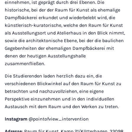
einnehmen, ist geprägt durch drei Ebenen. Die
historische, bei der der Raum für Kunst als ehemalige
Dampfbäckerei erkundet und wiederbelebt wird, die
künstlerisch-kuratorische, welche den Raum für Kunst
als Ausstellungsort und Atelierhaus in den Blick nimmt,
sowie die architektonische Ebene, bei der die baulichen
Gegebenheiten der ehemaligen Dampfbäckerei mit
denen der heutigen Ausstellungshalle
zusammenfließen.
Die Studierenden laden herzlich dazu ein, die
verschiedenen Blickwinkel auf den Raum für Kunst zu
betrachten und nachzuvollziehen, eine eigene
Perspektive einzunehmen und in den individuellen
Austausch mit dem Raum und den Werken zu treten.
Instagram
@pointofview_intervention
Adresse
: Raum für Kunst, Kamp 21/Kötterhagen, 33098