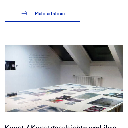
Mehr erfahren
Kunst / Kunst­ge­schich­te und ih­re