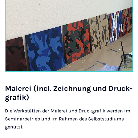
Ma­le­rei (in­cl. Zeich­nung und Druck­
gra­fik)
Die Werkstätten der Malerei und Druckgrafik werden im
Seminarbetrieb und im Rahmen des Selbststudiums
genutzt.