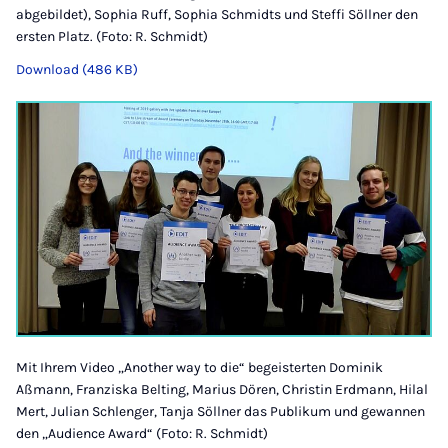
abgebildet), Sophia Ruff, Sophia Schmidts und Steffi Söllner den
ersten Platz. (Foto: R. Schmidt)
Download (486 KB)
Mit Ihrem Video „Another way to die“ begeisterten Dominik
Aßmann, Franziska Belting, Marius Dören, Christin Erdmann, Hilal
Mert, Julian Schlenger, Tanja Söllner das Publikum und gewannen
den „Audience Award“ (Foto: R. Schmidt)