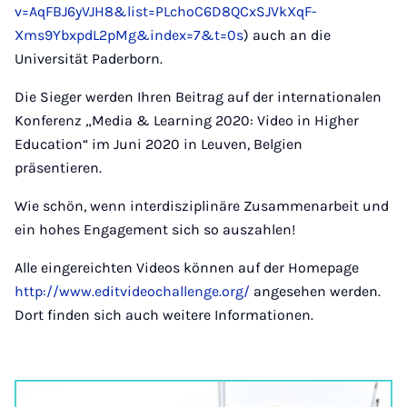
v=AqFBJ6yVJH8&list=PLchoC6D8QCxSJVkXqF-
Xms9YbxpdL2pMg&index=7&t=0s
) auch an die
Universität Paderborn.
Die Sieger werden Ihren Beitrag auf der internationalen
Konferenz „Media & Learning 2020: Video in Higher
Education“ im Juni 2020 in Leuven, Belgien
präsentieren.
Wie schön, wenn interdisziplinäre Zusammenarbeit und
ein hohes Engagement sich so auszahlen!
Alle eingereichten Videos können auf der Homepage
http://www.editvideochallenge.org/
angesehen werden.
Dort finden sich auch weitere Informationen.