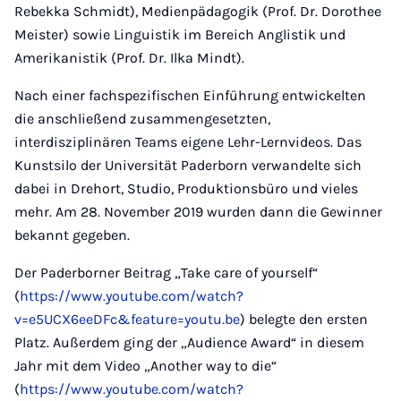
Rebekka Schmidt), Medienpädagogik (Prof. Dr. Dorothee
Meister) sowie Linguistik im Bereich Anglistik und
Amerikanistik (Prof. Dr. Ilka Mindt).
Nach einer fachspezifischen Einführung entwickelten
die anschließend zusammengesetzten,
interdisziplinären Teams eigene Lehr-Lernvideos. Das
Kunstsilo der Universität Paderborn verwandelte sich
dabei in Drehort, Studio, Produktionsbüro und vieles
mehr. Am 28. November 2019 wurden dann die Gewinner
bekannt gegeben.
Der Paderborner Beitrag „Take care of yourself“
(
https://www.youtube.com/watch?
v=e5UCX6eeDFc&feature=youtu.be
) belegte den ersten
Platz. Außerdem ging der „Audience Award“ in diesem
Jahr mit dem Video „Another way to die“
(
https://www.youtube.com/watch?