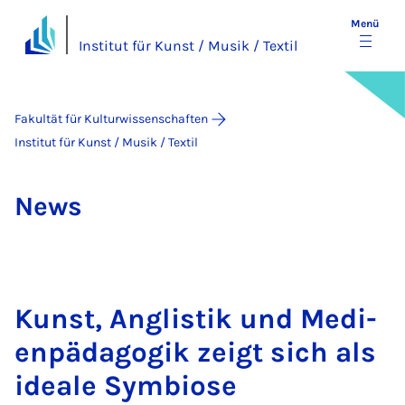
Menü
Institut für Kunst / Musik / Textil
Fakultät für Kulturwissenschaften
Institut für Kunst / Musik / Textil
News
Kunst, An­glis­tik und Me­di­
en­päd­ago­gik zeigt sich als
ide­a­le Sym­bio­se