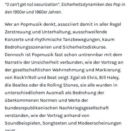
“(I can't get no) securization”. Sicherheitsdynamiken des Pop in
den 1950er und 1960er Jahren.
Wer an Popmusik denkt, assoziiert damit in aller Regel
Zerstreuung und Unterhaltung, ausschweifende
Konzerte und rhythmische Tanzbewegungen, kaum
Bedrohungsszenarien und Sicherheitsdiskurse.
Dennoch ist Popmusik fast schon untrennbar mit dem
Narrativ der Unsicherheit verbunden, wie der Vortrag an
der gesellschaftlichen Wahrnehmung und Markierung
von Rock'n'Roll und Beat zeigt. Egal ob Elvis, Bill Haley,
die Beatles oder die Rolling Stones, sie alle wurden in
unterschiedlichem Ausmaß als Bedrohung der
überkommenen Normen und Werte der
bundesrepublikanischen Nachkriegsgesellschaft
verstanden, wie der Vortrag anhand von
Soundbeispielen, Songtexten und Modeerscheinungen
zeigt.