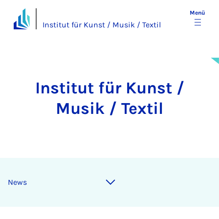
Menü
Institut für Kunst / Musik / Textil
In­­s­ti­tut für Kunst /
Mu­­sik / Tex­til
News