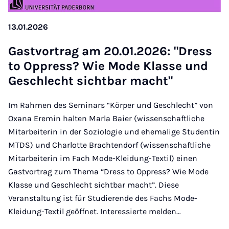
13.01.2026
Gast­vor­trag am 20.01.2026: "Dress
to Op­press? Wie Mo­de Klas­se und
Ge­schlecht sicht­bar macht"
Im Rahmen des Seminars “Körper und Geschlecht” von
Oxana Eremin halten Marla Baier (wissenschaftliche
Mitarbeiterin in der Soziologie und ehemalige Studentin
MTDS) und Charlotte Brachtendorf (wissenschaftliche
Mitarbeiterin im Fach Mode-Kleidung-Textil) einen
Gastvortrag zum Thema “Dress to Oppress? Wie Mode
Klasse und Geschlecht sichtbar macht”. Diese
Veranstaltung ist für Studierende des Fachs Mode-
Kleidung-Textil geöffnet. Interessierte melden…