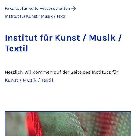
Fakultät für Kulturwissenschaften
Institut für Kunst / Musik / Textil
In­sti­tut für Kunst / Mu­sik /
Tex­til
Herzlich Willkommen auf der Seite des Instituts für
Kunst
/
Musik
/
Textil
.