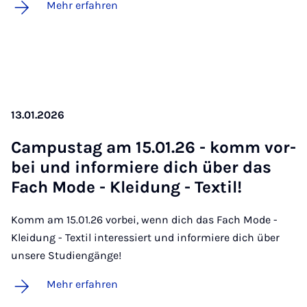
Mehr erfahren
13.01.2026
Cam­pus­tag am 15.01.26 - komm vor­
bei und in­for­mie­re dich über das
Fach Mo­de - Klei­dung - Tex­til!
Komm am 15.01.26 vorbei, wenn dich das Fach Mode -
Kleidung - Textil interessiert und informiere dich über
unsere Studiengänge!
Mehr erfahren