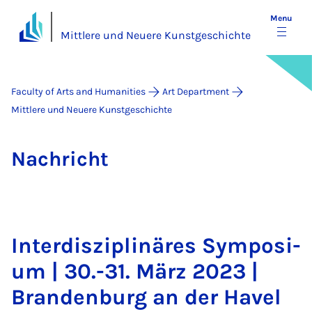
Menu
Mittlere und Neuere Kunstgeschichte
Faculty of Arts and Humanities
Art Department
Mittlere und Neuere Kunstgeschichte
Na­chricht
In­ter­d­iszip­linäres Sym­posi­
um | 30.-31. März 2023 |
Branden­burg an der Havel