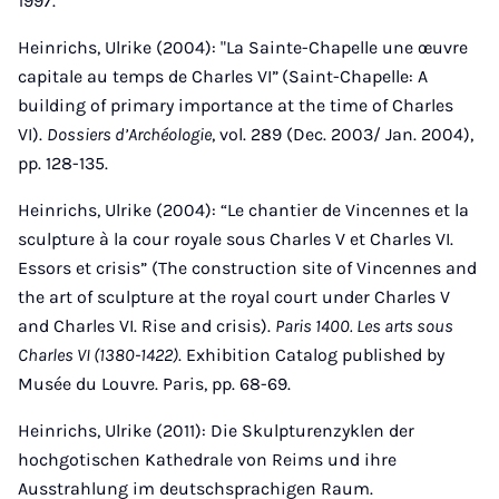
1997.
Heinrichs, Ulrike (2004): "La Sainte-Chapelle une œuvre
capitale au temps de Charles VI”
(Saint-Chapelle: A
building of primary importance at the time of Charles
VI).
Dossiers d’Archéologie
, vol. 289 (Dec. 2003/ Jan. 2004),
pp. 128-135.
Heinrichs, Ulrike (2004): “Le chantier de Vincennes et la
sculpture à la cour royale sous Charles V et Charles VI.
Essors et crisis” (The construction site of Vincennes and
the art of sculpture at the royal court under Charles V
and Charles VI. Rise and crisis).
Paris 1400. Les arts sous
Charles VI (1380-1422)
. Exhibition Catalog published by
Musée du Louvre. Paris, pp. 68-69.
Heinrichs, Ulrike (2011): Die Skulpturenzyklen der
hochgotischen Kathedrale von Reims und ihre
Ausstrahlung im deutschsprachigen Raum.