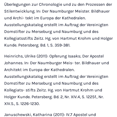
Überlegungen zur Chronologie und zu den Prozessen der
Stilentwicklung. In: Der Naumburger Meister. Bildhauer
und Archi- tekt im Europa der Kathedralen.
Ausstellungskatalog erstellt im Auftrag der Vereinigten
Domstifter zu Merseburg und Naumburg und des
Kollegiatsstifts Zeitz. Hg. von Hartmut Krohm und Holger
Kunde. Petersberg. Bd. 1, S. 359-381.
Heinrichs, Ulrike (2011): Opferung Isaaks; Der Apostel
Johannes. In: Der Naumburger Meis- ter. Bildhauer und
Architekt im Europa der Kathedralen.
Ausstellungskatalog erstellt im Auftrag der Vereinigten
Domstifter zu Merseburg und Naumburg und des
Kollegiats- stifts Zeitz. Hg. von Hartmut Krohm und
Holger Kunde. Petersberg. Bd. 2, Nr. XIV.4, S. 1225f., Nr.
XIV.5., S. 1226-1230.
Januschewski, Katharina (2011): IV.7 Apostel und