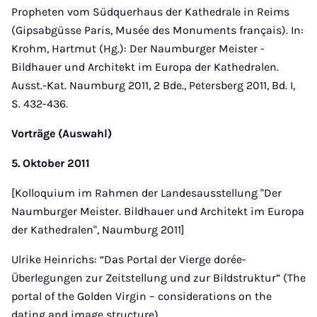
Propheten vom Südquerhaus der Kathedrale in Reims
(Gipsabgüsse Paris, Musée des Monuments français). In:
Krohm, Hartmut (Hg.): Der Naumburger Meister -
Bildhauer und Architekt im Europa der Kathedralen.
Ausst.-Kat. Naumburg 2011, 2 Bde., Petersberg 2011, Bd. I,
S. 432-436.
Vorträge (Auswahl)
5. Oktober 2011
[Kolloquium im Rahmen der Landesausstellung "Der
Naumburger Meister. Bildhauer und Architekt im Europa
der Kathedralen", Naumburg 2011]
Ulrike Heinrichs: “Das Portal der Vierge dorée-
Überlegungen zur Zeitstellung und zur Bildstruktur” (The
portal of the Golden Virgin – considerations on the
dating and image structure).