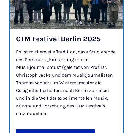
CTM Fest­iv­al Ber­lin 2025
Es ist mittlerweile Tradition, dass Studierende
des Seminars „Einführung in den
Musikjournalismus“ (geleitet von Prof. Dr.
Christoph Jacke und dem Musikjournalisten
Thomas Venker) im Wintersemester die
Gelegenheit erhalten, nach Berlin zu reisen
und in die Welt der experimentellen Musik,
Künste und Forschung des CTM Festivals
einzutauchen.