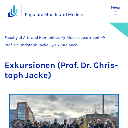
Menu
Populäre Musik und Medien
Faculty of Arts and Humanities
Music department
Prof. Dr. Christoph Jacke
Exkursionen
Ex­kur­sion­en (Prof. Dr. Chris­
toph Jacke)