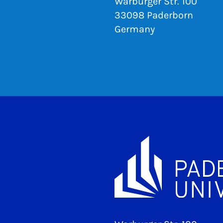
Warburger Str. 100
33098 Paderborn
Germany