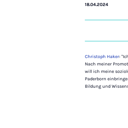
18.04.2024
Christoph Haker
: "I
Nach meiner Promotio
will ich meine sozio
Paderborn einbringe
Bildung und Wissens