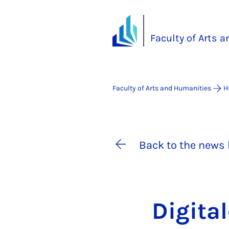
Faculty of Arts 
Faculty of Arts and Humanities
H
Back to the news 
Di­git