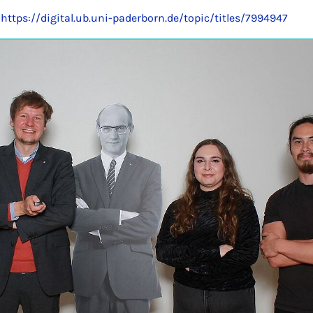
:
https://digital.ub.uni-paderborn.de/topic/titles/7994947