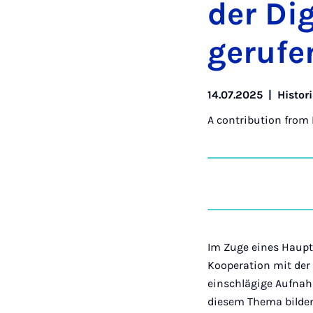
der Di­g
gerufe
14.07.2025
|
Histori
A contribution from
Im Zuge eines Haupt
Kooperation mit der
einschlägige Aufna
diesem Thema bilden 