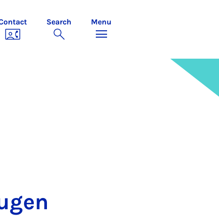
Contact
Search
Menu
u­gen