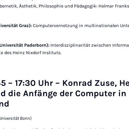
ybernetik, Ästhetik, Philosophie und Pädagogik: Helmar Fran
iversität Graz):
Computervernetzung in multinationalen Unt
Universität Paderborn):
Interdisziplinarität zwischen Informa
e des Heinz Nixdorf Instituts.
:45 – 17:30 Uhr – Konrad Zuse, H
nd die Anfänge der Computer in
nd
Universität Bonn)