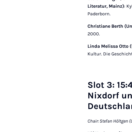
Literatur, Mainz)
: K
Paderborn.
Christiane Berth (Un
2000.
Linda Melissa Otto (
Kultur. Die Geschicht
Slot 3: 15
Nixdorf u
Deutschla
Chair: Stefan Höltgen (