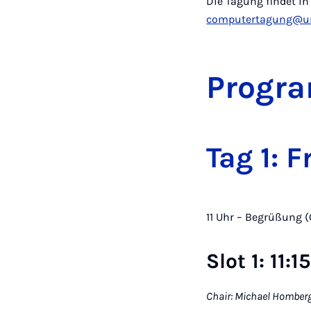
Die Tagung findet i
computertagung@un
Progr
Tag 1: 
11 Uhr – Begrüßung (
Slot 1: 11:
Chair: Michael Homber