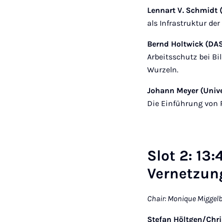
Lennart V. Schmidt 
als Infrastruktur de
Bernd Holtwick (DA
Arbeitsschutz bei Bi
Wurzeln.
Johann Meyer (Univer
Die Einführung von 
Slot 2: 13
Vernetzu
Chair: Monique Miggelb
Stefan Höltgen/Chri