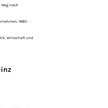
ks Weg nach
ernehmen, 1980-
tik, Wirtschaft und
einz