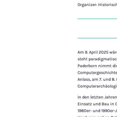
Organizer: Historis
Am 9. April 2025 wä
steht paradigmatisch
Paderborn nimmt di
Computergeschichte
Anlass, am 7. und 8
Computerarchäologie
In den letzten Jahr
Einsatz und Bau in 
1980er- und 1990er-