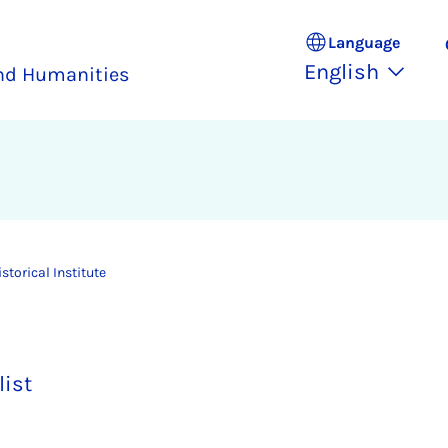
Language
English
and Humanities
istorical Institute
list