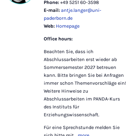
Phone:
+49 5251 60-3598
E-mail:
antje.langer@uni-
paderborn.de
Web:
Homepage
Office hours:
Beachten Sie, dass ich
Abschlussarbeiten erst wieder ab
Sommersemester 2027 betreuen
kann. Bitte bringen Sie bei Anfragen
immer schon Themenvorschläge ein!
Weitere Hinweise zu
Abschlussarbeiten im PANDA-Kurs
des Instituts für
Erziehungswissenschaft.
Für eine Sprechstunde melden Sie
sich bitte mit...
more