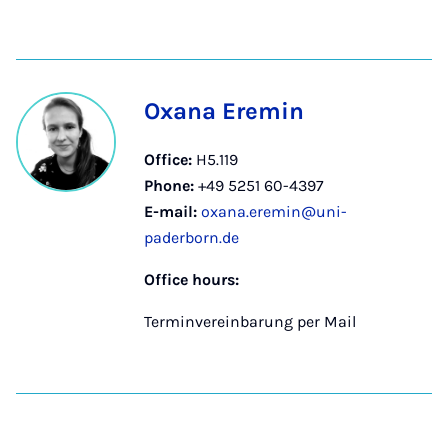
Oxana Eremin
Office:
H5.119
Phone:
+49 5251 60-4397
E-mail:
oxana.eremin@uni-
paderborn.de
Office hours:
Terminvereinbarung per Mail