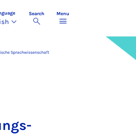
nguage
Search
Menu
ish
ische Sprachwissenschaft
ungs­