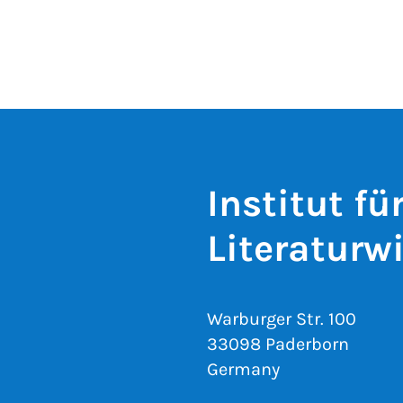
Institut f
Literaturw
Warburger Str. 100
33098 Paderborn
Germany