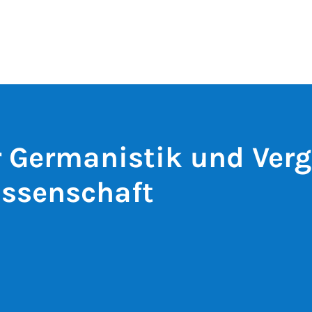
ür Germanistik und Ver
issenschaft