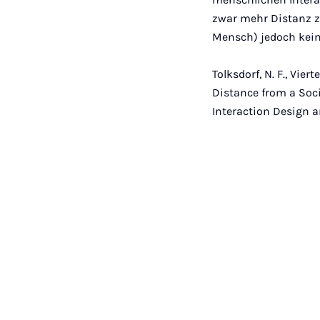
zwar mehr Distanz zu
Mensch) jedoch kein
Tolksdorf, N. F., Vier
Distance from a Soci
Interaction Design a