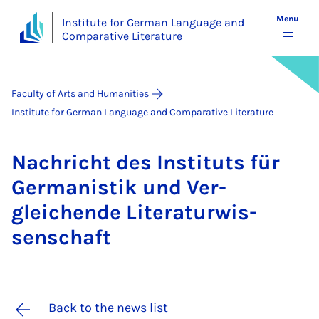
Menu
Institute for German Language and
Comparative Literature
Faculty of Arts and Humanities
Institute for German Language and Comparative Literature
Na­chricht des In­sti­tuts für
Ger­man­istik und Ver­
gleichende Lit­er­at­ur­wis­
senschaft
Back to the news list