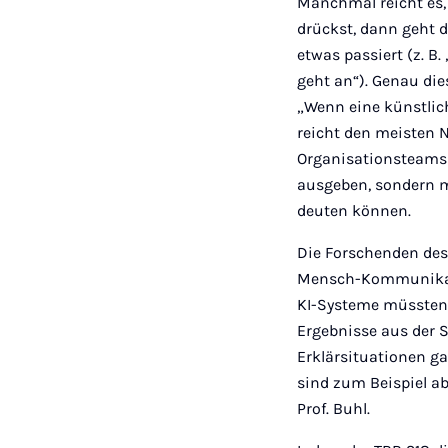
Manchmal reicht es,
drückst, dann geht d
etwas passiert (z. B
geht an“). Genau die
„Wenn eine künstlich
reicht den meisten N
Organisationsteams d
ausgeben, sondern m
deuten können.
Die Forschenden des 
Mensch-Kommunikatio
KI-Systeme müssten 
Ergebnisse aus der S
Erklärsituationen g
sind zum Beispiel a
Prof. Buhl.