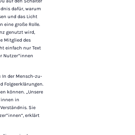
Du auf den Schalter
ändnis dafür, warum
sen und das Licht
 eine große Rolle.
nz genutzt wird,
ie Mitglied des
ht einfach nur Text
er Nutzer*innen
: In der Mensch-zu-
d Folgeerklärungen.
sen können. „Unsere
*innen in
Verständnis. Sie
er*innen“, erklärt