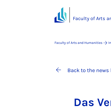
Faculty of Arts 
Faculty of Arts and Humanities
I
Back to the news 
Das Ver