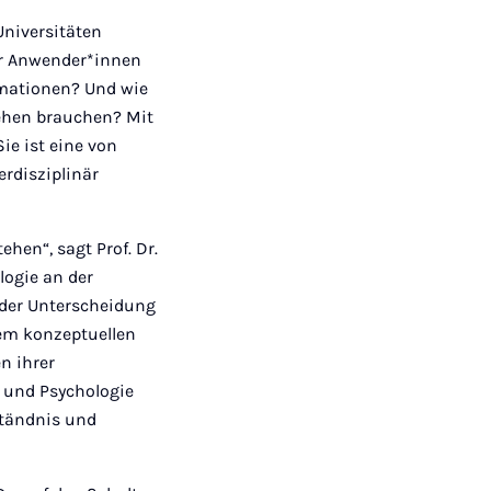
 Universitäten
für Anwender*innen
rmationen? Und wie
ehen brauchen? Mit
ie ist eine von
rdisziplinär
hen“, sagt Prof. Dr.
logie an der
f der Unterscheidung
dem konzeptuellen
n ihrer
e und Psychologie
ständnis und