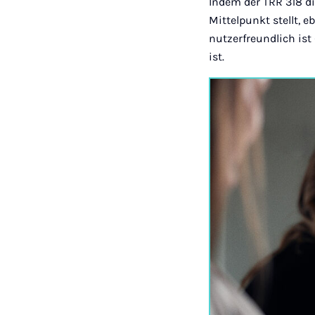
Indem der TRR 318 d
Mittelpunkt stellt, e
nutzerfreundlich ist
ist.