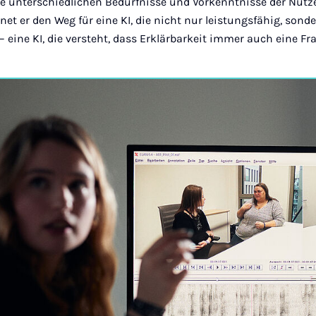
ie unterschiedlichen Bedürfnisse und Vorkenntnisse der Nutz
bnet er den Weg für eine KI, die nicht nur leistungsfähig, son
 – eine KI, die versteht, dass Erklärbarkeit immer auch eine Fr