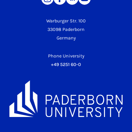
Warburger Str. 100
33098 Paderborn
Germany
Phone University
+49 5251 60-0