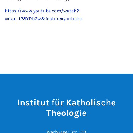
https://www.youtube.com/watch?
v=ua_t28YDb2w&feature=youtu.be
Institut für Katholische
Theologie
Warburger Str. 100