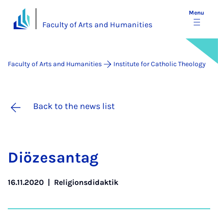
Menu
Faculty of Arts and Humanities
Faculty of Arts and Humanities
Institute for Catholic Theology
Back to the news list
Diözes­antag
16.11.2020
|
Religionsdidaktik