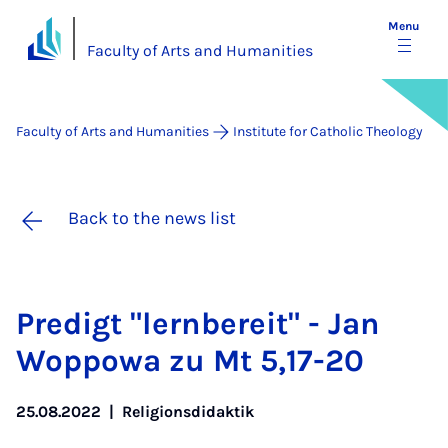
Menu
Faculty of Arts and Humanities
Faculty of Arts and Humanities
Institute for Catholic Theology
Back to the news list
Pre­digt "lern­bereit" - Jan
Wop­powa zu Mt 5,17-20
25.08.2022
|
Religionsdidaktik