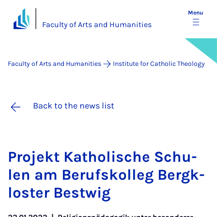
Menu
Faculty of Arts and Humanities
Faculty of Arts and Humanities
Institute for Catholic Theology
Back to the news list
Pro­jekt Kath­ol­ische Schu­
len am Beruf­skolleg Ber­gk­
loster Bestwig