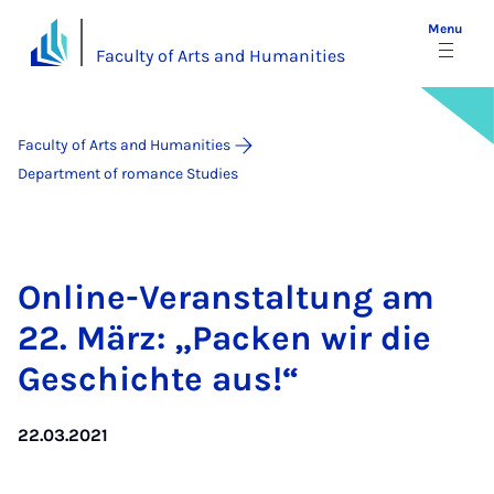
Menu
Faculty of Arts and Humanities
Faculty of Arts and Humanities
Department of romance Studies
On­line-Ver­an­stal­tung am
22. März: „Pack­en wir die
Geschichte aus!“
22.03.2021