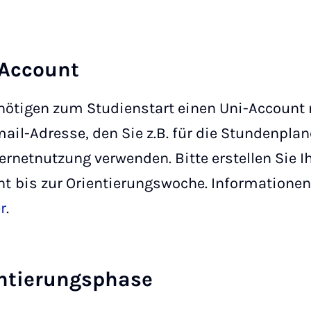
-Account
nötigen zum Studienstart einen Uni-Account 
ail-Adresse, den Sie z.B. für die Stundenpla
ternetnutzung verwenden. Bitte erstellen Sie I
nt
bis zur Orientierungswoche. Informationen
r
.
ntierungsphase