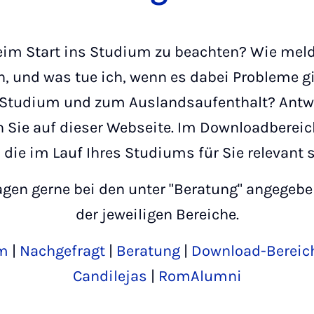
eim Start ins Studium zu beachten? Wie meld
, und was tue ich, wenn es dabei Probleme g
Studium und zum Auslandsaufenthalt? Antwo
n Sie auf dieser Webseite. Im Downloadberei
die im Lauf Ihres Studiums für Sie relevant 
ragen gerne bei den unter "Beratung" angege
der jeweiligen Bereiche.
um
|
Nachgefragt
|
Beratung
|
Download-Bereic
Candilejas
|
RomAlumni