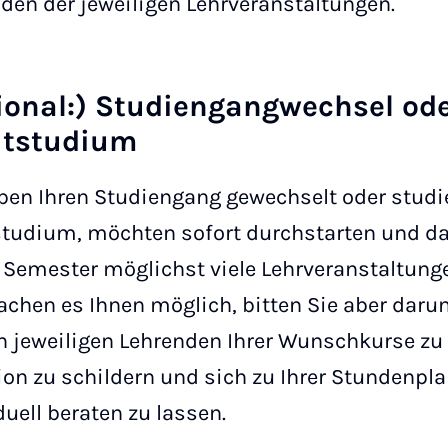
den der jeweiligen Lehrveranstaltungen.
ional:) Studiengangwechsel od
itstudium
ben Ihren Studiengang gewechselt oder studi
tudium, möchten sofort durchstarten und da
 Semester möglichst viele Lehrveranstaltun
chen es Ihnen möglich, bitten Sie aber daru
n jeweiligen Lehrenden Ihrer Wunschkurse zu
ion zu schildern und sich zu Ihrer Stundenpl
duell beraten zu lassen.