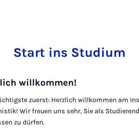
Start ins Stu­di­um
lich willkommen!
chtigste zuerst: Herzlich willkommen am Inst
stik! Wir freuen uns sehr, Sie als Studieren
sen zu dürfen.