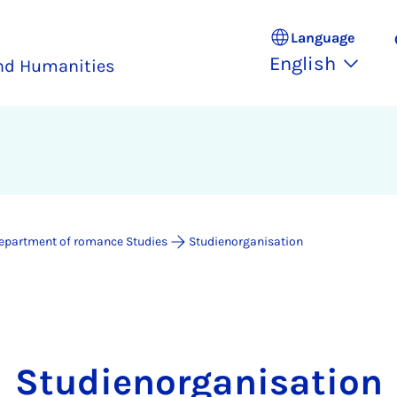
Language
English
and Humanities
epartment of romance Studies
Studienorganisation
Studienorganisation