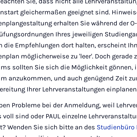
beachten Sie, dass nicht alle Lehrveranstaltu
nstart gleichermaßen geeignet sind. Hinweis
nplangestaltung erhalten Sie während der O
üfungsordnungen Ihres jeweiligen Studienga
n die Empfehlungen dort halten, erscheint Ihn
nplan möglicherweise zu 'leer'. Doch gerade 
ms sollten Sie sich die Möglichkeit gönnen, 
um anzukommen, und auch genügend Zeit zur
reitung Ihrer Lehrveranstaltungen einplanen
ben Probleme bei der Anmeldung, weil Lehrv
s voll sind oder PAUL einzelne Lehrveranstalt
t? Wenden Sie sich bitte an des
Studienbüro