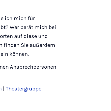
e ich mich für
ibt? Wer berät mich bei
rten auf diese und
ch finden Sie außerdem
sein können.
benen Ansprechpersonen
h
|
Theatergruppe