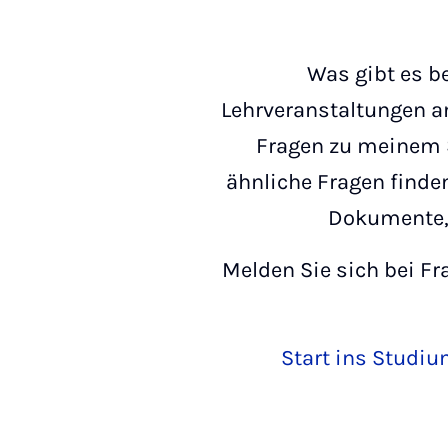
Was gibt es b
Lehrveranstaltungen an
Fragen zu meinem 
ähnliche Fragen finde
Dokumente, 
Melden Sie sich bei F
Start ins Studi