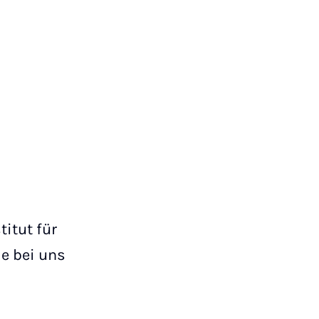
itut für
de bei uns