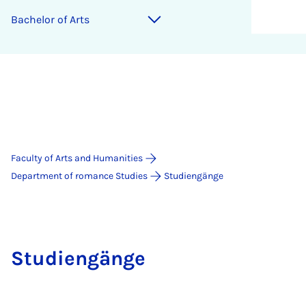
Bach­el­or of Arts
Faculty of Arts and Humanities
Department of romance Studies
Studiengänge
Studiengänge