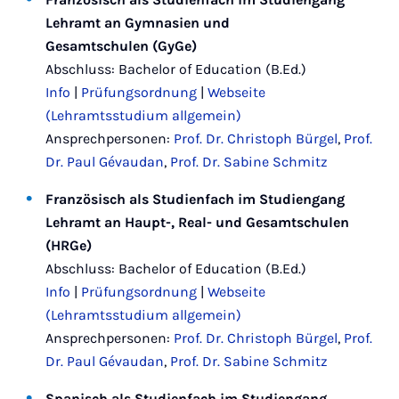
Lehramt an Gymnasien und
Gesamtschulen (GyGe)
Abschluss: Bachelor of Education (B.Ed.)
Info
|
Prüfungsordnung
|
Webseite
(Lehramtsstudium allgemein)
Ansprechpersonen:
Prof. Dr. Christoph Bürgel
,
Prof.
Dr. Paul Gévaudan
,
Prof. Dr. Sabine Schmitz
Französisch als Studienfach im Studiengang
Lehramt an Haupt-, Real- und Gesamtschulen
(HRGe)
Abschluss: Bachelor of Education (B.Ed.)
Info
|
Prüfungsordnung
|
Webseite
(Lehramtsstudium allgemein)
Ansprechpersonen:
Prof. Dr. Christoph Bürgel
,
Prof.
Dr. Paul Gévaudan
,
Prof. Dr. Sabine Schmitz
Spanisch als Studienfach im Studiengang