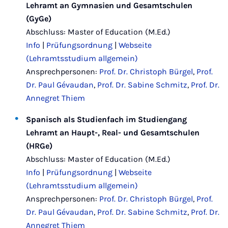
Lehramt an Gymnasien und Gesamtschulen
(GyGe)
Abschluss: Master of Education (M.Ed.)
Info
|
Prüfungsordnung
|
Webseite
(Lehramtsstudium allgemein)
Ansprechpersonen:
Prof. Dr. Christoph Bürgel
,
Prof.
Dr. Paul Gévaudan
,
Prof. Dr. Sabine Schmitz
,
Prof. Dr.
Annegret Thiem
Spanisch als Studienfach im Studiengang
Lehramt an Haupt-, Real- und Gesamtschulen
(HRGe)
Abschluss: Master of Education (M.Ed.)
Info
|
Prüfungsordnung
|
Webseite
(Lehramtsstudium allgemein)
Ansprechpersonen:
Prof. Dr. Christoph Bürgel
,
Prof.
Dr. Paul Gévaudan
,
Prof. Dr. Sabine Schmitz
,
Prof. Dr.
Annegret Thiem