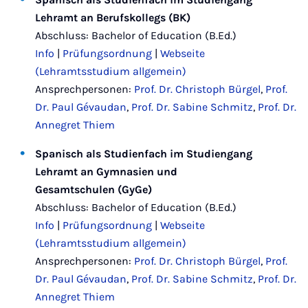
Lehramt an Berufskollegs (BK)
Abschluss: Bachelor of Education (B.Ed.)
Info
|
Prüfungsordnung
|
Webseite
(Lehramtsstudium allgemein)
Ansprechpersonen:
Prof. Dr. Christoph Bürgel
,
Prof.
Dr. Paul Gévaudan
,
Prof. Dr. Sabine Schmitz
,
Prof. Dr.
Annegret Thiem
Spanisch als Studienfach im Studiengang
Lehramt an Gymnasien und
Gesamtschulen (GyGe)
Abschluss: Bachelor of Education (B.Ed.)
Info
|
Prüfungsordnung
|
Webseite
(Lehramtsstudium allgemein)
Ansprechpersonen:
Prof. Dr. Christoph Bürgel
,
Prof.
Dr. Paul Gévaudan
,
Prof. Dr. Sabine Schmitz
,
Prof. Dr.
Annegret Thiem