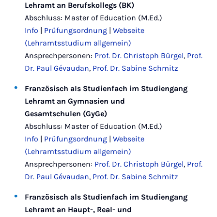
Lehramt an Berufskollegs (BK)
Abschluss: Master of Education (M.Ed.)
Info
|
Prüfungsordnung
|
Webseite
(Lehramtsstudium allgemein)
Ansprechpersonen:
Prof. Dr. Christoph Bürgel
,
Prof.
Dr. Paul Gévaudan
,
Prof. Dr. Sabine Schmitz
Französisch als Studienfach im Studiengang
Lehramt an Gymnasien und
Gesamtschulen (GyGe)
Abschluss: Master of Education (M.Ed.)
Info
|
Prüfungsordnung
|
Webseite
(Lehramtsstudium allgemein)
Ansprechpersonen:
Prof. Dr. Christoph Bürgel
,
Prof.
Dr. Paul Gévaudan
,
Prof. Dr. Sabine Schmitz
Französisch als Studienfach im Studiengang
Lehramt an Haupt-, Real- und