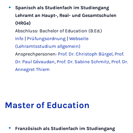
Spanisch als Studienfach im Studiengang
Lehramt an Haupt-, Real- und Gesamtschulen
(HRGe)
Abschluss: Bachelor of Education (B.Ed.)
Info
|
Prüfungsordnung
|
Webseite
(Lehramtsstudium allgemein)
Ansprechpersonen:
Prof. Dr. Christoph Bürgel
,
Prof.
Dr. Paul Gévaudan
,
Prof. Dr. Sabine Schmitz
,
Prof. Dr.
Annegret Thiem
Mas­ter of Edu­ca­tion
Französisch als Studienfach im Studiengang