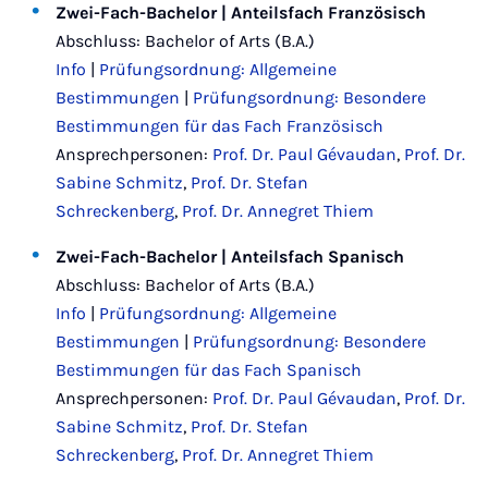
Zwei-Fach-Bachelor | Anteilsfach Französisch
Abschluss: Bachelor of Arts (B.A.)
Info
|
Prüfungsordnung: Allgemeine
Bestimmungen
|
Prüfungsordnung: Besondere
Bestimmungen für das Fach Französisch
Ansprechpersonen:
Prof. Dr. Paul Gévaudan
,
Prof. Dr.
Sabine Schmitz
,
Prof. Dr. Stefan
Schreckenberg
,
Prof. Dr. Annegret Thiem
Zwei-Fach-Bachelor | Anteilsfach Spanisch
Abschluss: Bachelor of Arts (B.A.)
Info
|
Prüfungsordnung: Allgemeine
Bestimmungen
|
Prüfungsordnung: Besondere
Bestimmungen für das Fach Spanisch
Ansprechpersonen:
Prof. Dr. Paul Gévaudan
,
Prof. Dr.
Sabine Schmitz
,
Prof. Dr. Stefan
Schreckenberg
,
Prof. Dr. Annegret Thiem