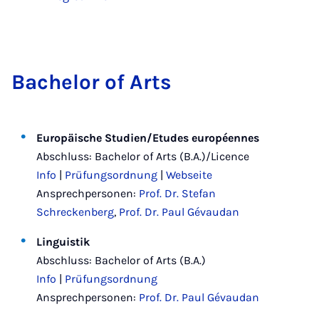
Bach­el­or of Arts
Europäische Studien/Etudes européennes
Abschluss: Bachelor of Arts (B.A.)/Licence
Info
|
Prüfungsordnung
|
Webseite
Ansprechpersonen:
Prof. Dr. Stefan
Schreckenberg
,
Prof. Dr. Paul Gévaudan
Linguistik
Abschluss: Bachelor of Arts (B.A.)
Info
|
Prüfungsordnung
Ansprechpersonen:
Prof. Dr. Paul Gévaudan