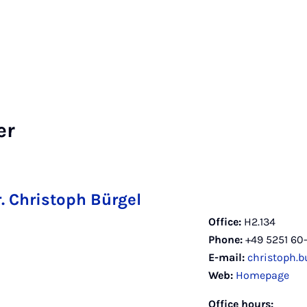
er
r. Christoph Bürgel
Office:
H2.134
Phone:
+49 5251 60
E-mail:
christoph.
Web:
Homepage
Office hours: