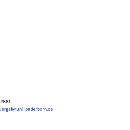
-2881
buergel@uni-paderborn.de