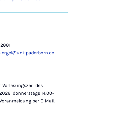
-2881
buergel@uni-paderborn.de
 Vorlesungszeit des
026: donnerstags 14.00-
 Voranmeldung per E-Mail.