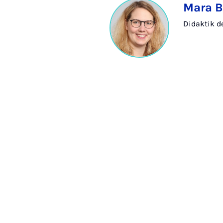
Mara B
Didaktik d