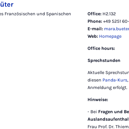
üter
es Französischen und Spanischen
Office:
H2.132
Phone:
+49 5251 60
E-mail:
mara.buete
Web:
Homepage
Office hours:
Sprechstunden
Aktuelle Sprechstu
diesen
Panda-Kurs
Anmeldung erfolgt.
Hinweise:
- Bei
Fragen und B
Auslandsaufentha
Frau Prof. Dr. Thiem