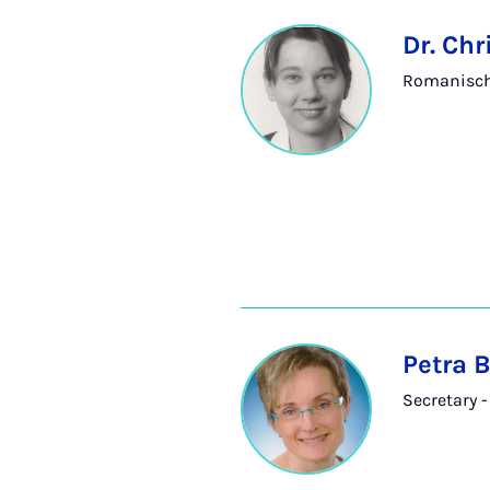
Dr. Chr
Romanische
Petra 
Secretary -