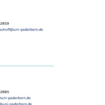
-2859
ischoff@uni-paderborn.de
-2885
@uni-paderborn.de
@uni-paderborn.de