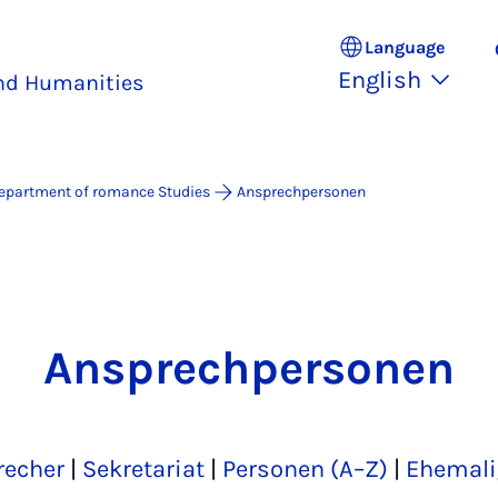
Language
English
and Humanities
epartment of romance Studies
Ansprechpersonen
Ansprechpersonen
recher
|
Sekretariat
|
Personen (A–Z)
|
Ehemali