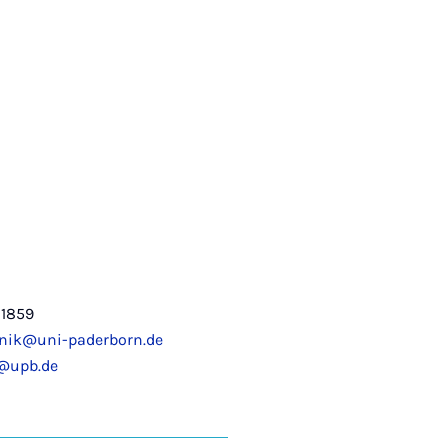
-1859
nik@uni-paderborn.de
@upb.de