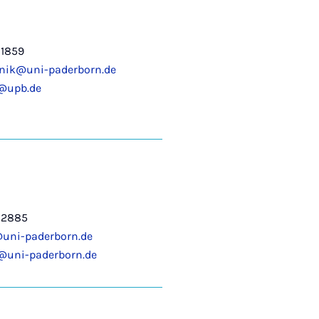
-1859
nik@uni-paderborn.de
@upb.de
-2885
@uni-paderborn.de
@uni-paderborn.de