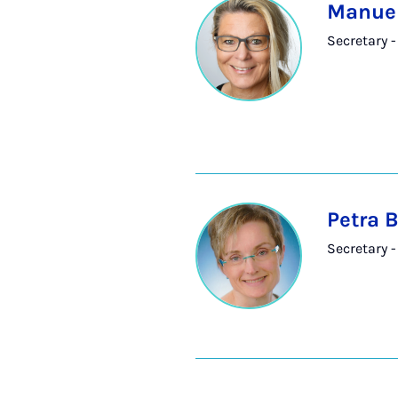
Manuel
Secretary -
Petra 
Secretary -