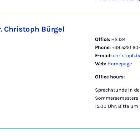
r. Christoph Bürgel
Office:
H2.134
Phone:
+49 5251 60
E-mail:
christoph.
Web:
Homepage
Office hours:
Sprechstunde in der
Sommersemesters 2
15.00 Uhr. Bitte um