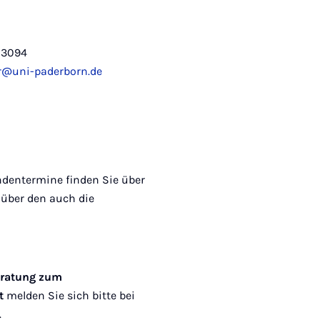
-3094
r@uni-paderborn.de
ndentermine finden Sie über
, über den auch die
eratung zum
lt
melden Sie sich bitte bei
.