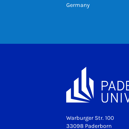
Germany
Warburger Str. 100
33098 Paderborn