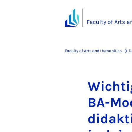
Faculty of Arts 
Faculty of Arts and Humanities
D
Wichtig
BA-Mod­
didak­t