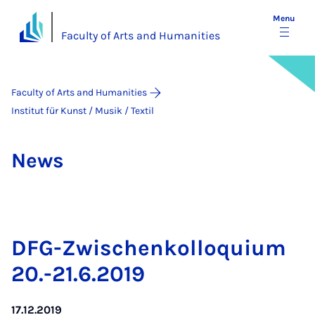
Menu
Faculty of Arts and Humanities
Faculty of Arts and Humanities
Institut für Kunst / Musik / Textil
News
DFG-Zwis­chen­kolloqui­um
20.-21.6.2019
17.12.2019