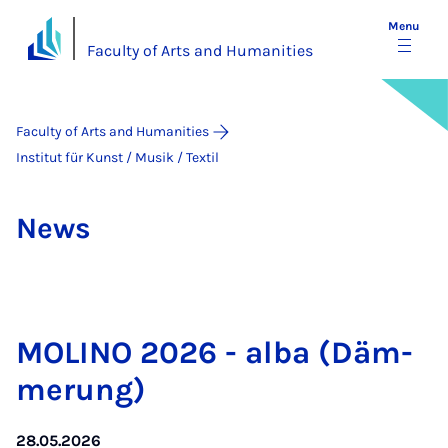
Menu
Faculty of Arts and Humanities
Faculty of Arts and Humanities
Institut für Kunst / Musik / Textil
News
MOLINO 2026 - al­ba (Däm­
mer­ung)
28.05.2026