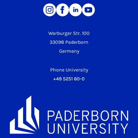
Warburger Str. 100
33098 Paderborn
Germany
Phone University
+49 5251 60-0