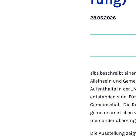
28.05.2026
alba
beschreibt eine
Alleinsein und Geme
Aufenthalts in der 
entstanden sind. Fü
Gemeinschaft. Die R
gemeinsame Leben vo
ineinander überging
Die Ausstellung zeig