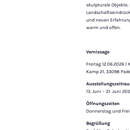
skulpturale Objekte
Landschaftseindrück
und neuen Erfahrung
warm und offen.
Vernissage
Freitag 12.06.2026 |
Kamp 21, 33098 Pad
Ausstellungszeitra
13. Juni – 21. Juni 20
Öffnungszeiten
Donnerstag und Frei
Begrüßung