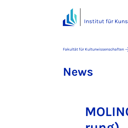
Institut für Kuns
Fakultät für Kulturwissenschaften
News
MO­LI­
rung)