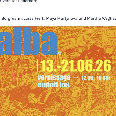
niversität Paderborn
da Borgmann, Luisa Frerk, Maya Martynova und Martha Wegha