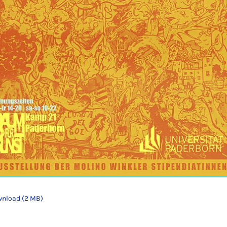
nload (2 MB)