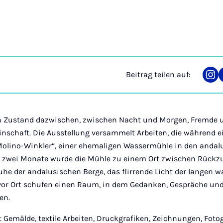
Beitrag teilen auf:
Tei
auf
Ins
n Zustand dazwischen, zwischen Nacht und Morgen, Fremde u
inschaft. Die Ausstellung versammelt Arbeiten, die während
„Molino-Winkler“, einer ehemaligen Wassermühle in den andal
r zwei Monate wurde die Mühle zu einem Ort zwischen Rückz
uhe der andalusischen Berge, das flirrende Licht der langen
r Ort schufen einen Raum, in dem Gedanken, Gespräche und
en.
t Gemälde, textile Arbeiten, Druckgrafiken, Zeichnungen, Foto