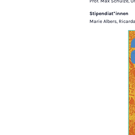
Prof. Max Schulze, U
Stipendiat*innen
Marie Albers, Ricar