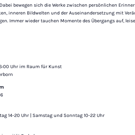
. Dabei bewegen sich die Werke zwischen persönlichen Erinne
en, inneren Bildwelten und der Auseinandersetzung mit Verän
en. Immer wieder tauchen Momente des Übergangs auf, leise,
 16:00 Uhr im Raum für Kunst
erborn
um
26
tag 14-20 Uhr | Samstag und Sonntag 10-22 Uhr