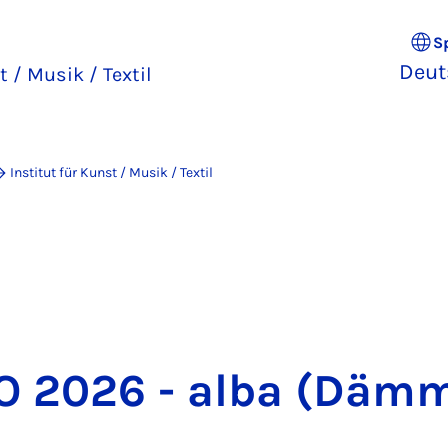
S
Deut
t / Musik / Textil
Institut für Kunst / Musik / Textil
NO 2026 - al­ba (Däm­