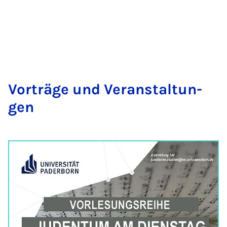
Vorträge und Ver­an­stal­tun­
gen