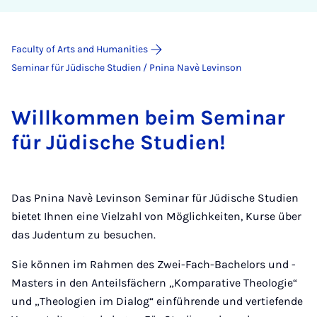
Faculty of Arts and Humanities
Seminar für Jüdische Studien / Pnina Navè Levinson
Will­kom­­men beim Se­mi­n­ar
für Jü­di­sche Stu­di­en!
Das Pnina Navè Levinson Seminar für Jüdische Studien
bietet Ihnen eine Vielzahl von Möglichkeiten, Kurse über
das Judentum zu besuchen.
Sie können im Rahmen des Zwei-Fach-Bachelors und -
Masters in den Anteilsfächern „Komparative Theologie“
und „Theologien im Dialog“ einführende und vertiefende