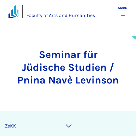
Menu
Faculty of Arts and Humanities
Seminar für
Jüdische Studien /
Pnina Navè Levinson
ZeKK