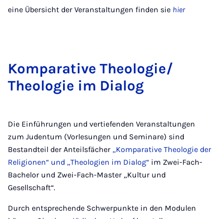
eine Übersicht der Veranstaltungen finden sie
hier
Kom­par­at­ive Theo­lo­gie/
Theo­lo­gie im Dia­log
Die Einführungen und vertiefenden Veranstaltungen
zum Judentum (Vorlesungen und Seminare) sind
Bestandteil der Anteilsfächer
„Komparative Theologie der
Religionen“ und „Theologien im Dialog“
im Zwei-Fach-
Bachelor und Zwei-Fach-Master „Kultur und
Gesellschaft“.
Durch entsprechende Schwerpunkte in den Modulen