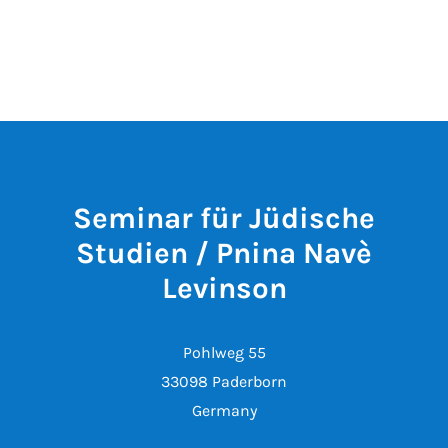
Seminar für Jüdische
Studien / Pnina Navè
Levinson
Pohlweg 55
33098 Paderborn
Germany