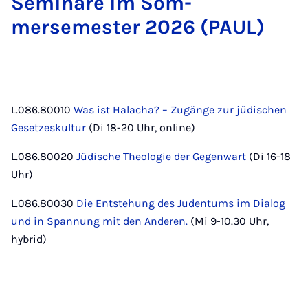
Sem­in­are im Som­
mersemester 2026 (PAUL)
L.086.80010
Was ist Halacha? – Zugänge zur jüdischen
Gesetzeskultur
(Di 18-20 Uhr, online)
L.086.80020
Jüdische Theologie der Gegenwart
(Di 16-18
Uhr)
L.086.80030
Die Entstehung des Judentums im Dialog
und in Spannung mit den Anderen.
(Mi 9-10.30 Uhr,
hybrid)